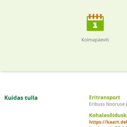
Kolmapäeviti
Kuidas tulla
Eritransport
Eribuss Nooruse pl
Kohalesõidus
https://kaart.del