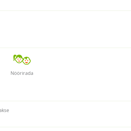
Nöörirada
akse