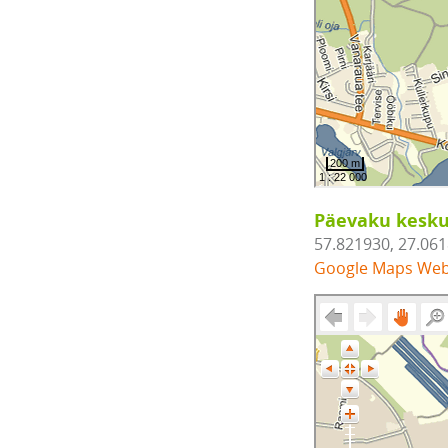
Päevaku kesku
57.821930, 27.06
Google Maps We