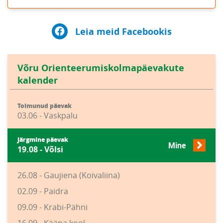
Leia meid Facebookis
Võru Orienteerumiskolmapäevakute
kalender
Toimunud päevak
03.06 - Vaskpalu
Järgmine päevak
Mine
19.08 - Võlsi
26.08 - Gaujiena (Koivaliina)
02.09 - Paidra
09.09 - Krabi-Pähni