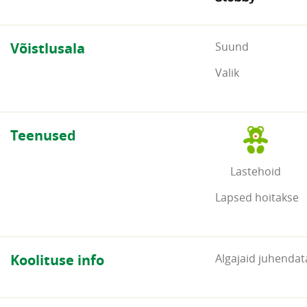
Võistlusala
Suund
Valik
Teenused
Lastehoid
Lapsed hoitakse
Koolituse info
Algajaid juhendat