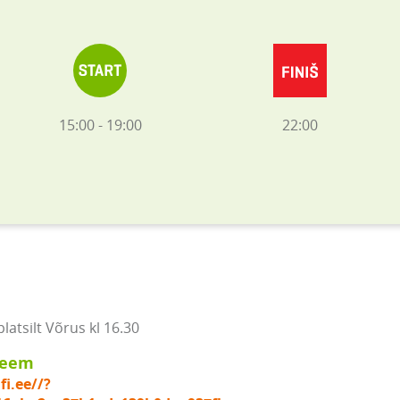
15:00 - 19:00
22:00
atsilt Võrus kl 16.30
keem
fi.ee//?