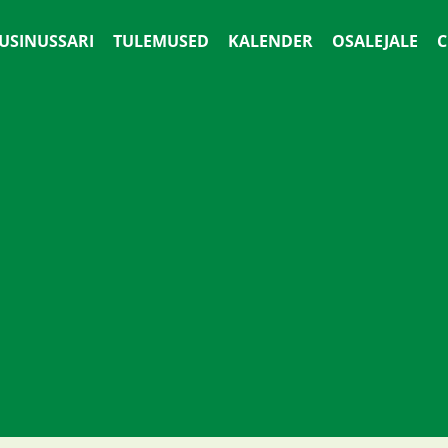
 USINUSSARI
TULEMUSED
KALENDER
OSALEJALE
С