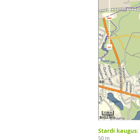
Stardi kaugus:
50 m