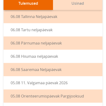
Tulemused
Usinad
06.08 Tallinna Neljapäevak
06.08 Tartu neljapäevak
06.08 Pärnumaa neljapäevak
06.08 Hiiumaa neljapäevak
06.08 Saaremaa Neljapäevak
05.08 11. Valgamaa päevak 2026
05.08 Orienteerumispäevak Pargijooksud