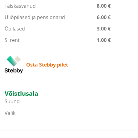
Täiskasvanud
8.00 €
Üliõpilased ja pensionärid
6.00 €
Õpilased
3.00 €
SI rent
1.00 €
Osta Stebby pilet
Võistlusala
Suund
Valik