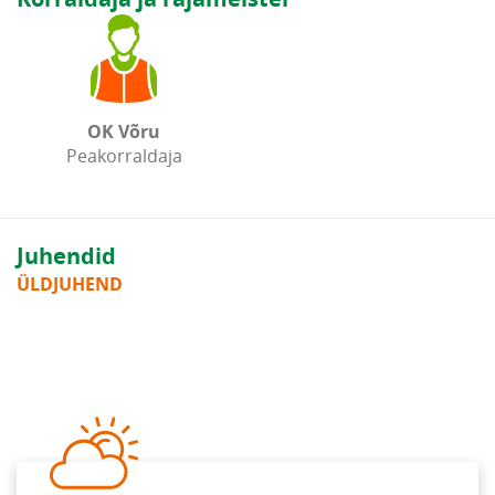
OK Võru
Peakorraldaja
Juhendid
ÜLDJUHEND