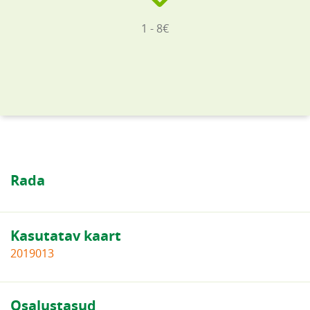
1 - 8€
Rada
Kasutatav kaart
2019013
Osalustasud