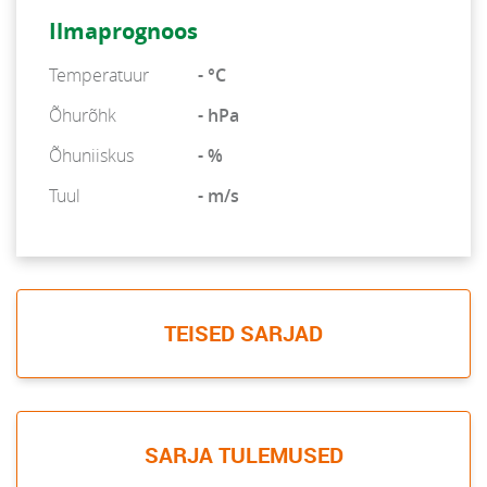
Ilmaprognoos
Temperatuur
- °C
Õhurõhk
- hPa
Õhuniiskus
- %
Tuul
- m/s
TEISED SARJAD
SARJA TULEMUSED