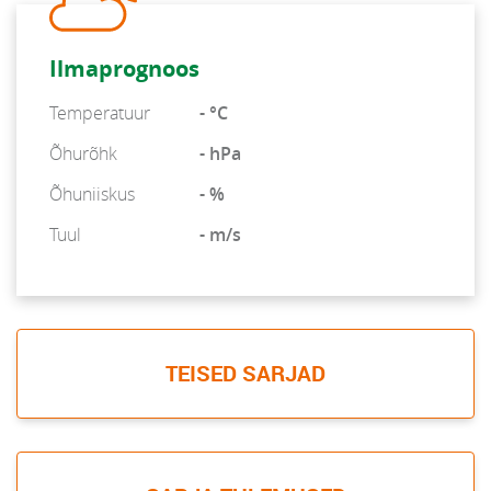
Ilmaprognoos
Temperatuur
- °C
Õhurõhk
- hPa
Õhuniiskus
- %
Tuul
- m/s
TEISED SARJAD