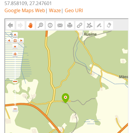
57.858109, 27.247601
Google Maps Web
|
Waze
|
Geo URI