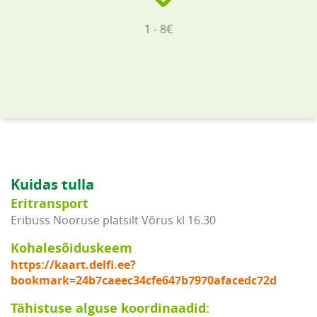
1 - 8€
Kuidas tulla
Eritransport
Eribuss Nooruse platsilt Võrus kl 16.30
Kohalesõiduskeem
https://kaart.delfi.ee?
bookmark=24b7caeec34cfe647b7970afacedc72d
Tähistuse alguse koordinaadid: