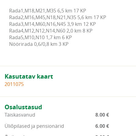
Rada1,M18,M21,M35 6,5 km 17 KP

Rada2,M16,M45,N18,N21,N35 5,6 km 17 KP

Rada3,M14,M60,N16,N45 3,9 km 12 KP

Rada4,M12,N12,N14,N60 2,0 km 8 KP

Rada5,M10,N10 1,7 km 6 KP

Nöörirada 0,6/0,8 km 3 KP
Kasutatav kaart
2011075
Osalustasud
Täiskasvanud
8.00 €
Üliõpilased ja pensionärid
6.00 €