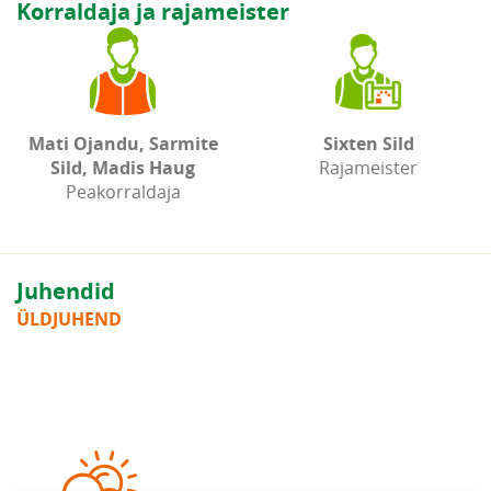
Korraldaja ja rajameister
Mati Ojandu, Sarmite
Sixten Sild
Sild, Madis Haug
Rajameister
Peakorraldaja
Juhendid
ÜLDJUHEND