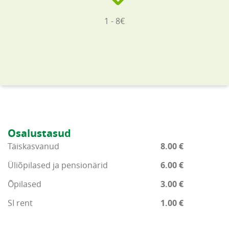
1 - 8€
Osalustasud
Täiskasvanud
8.00 €
Üliõpilased ja pensionärid
6.00 €
Õpilased
3.00 €
SI rent
1.00 €