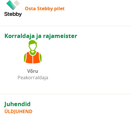
Osta Stebby pilet
Korraldaja ja rajameister
Võru
Peakorraldaja
Juhendid
ÜLDJUHEND