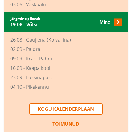
03.06 - Vaskpalu
Järgmine päevak
Mine
19.08 - Võlsi
26.08 - Gaujiena (Koivaliina)
02.09 - Paidra
09.09 - Krabi-Pähni
16.09 - Kääpa kool
23.09 - Lossinapalo
04.10 - Pikakannu
KOGU KALENDERPLAAN
TOIMUNUD