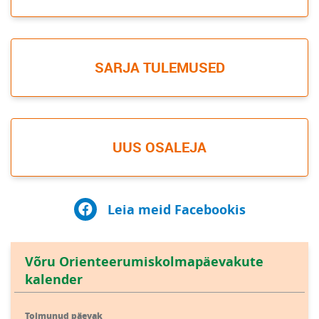
SARJA TULEMUSED
UUS OSALEJA
Leia meid Facebookis
Võru Orienteerumiskolmapäevakute
kalender
Toimunud päevak