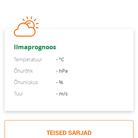
Ilmaprognoos
Temperatuur
- °C
Õhurõhk
- hPa
Õhuniiskus
- %
Tuul
- m/s
TEISED SARJAD