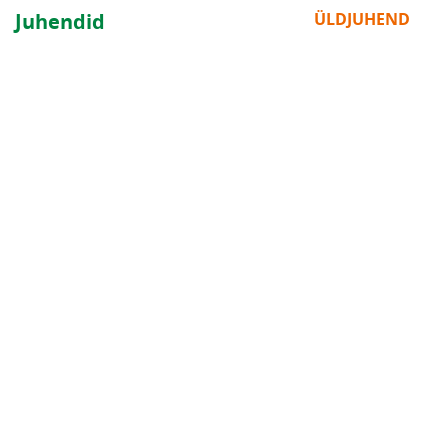
Juhendid
ÜLDJUHEND