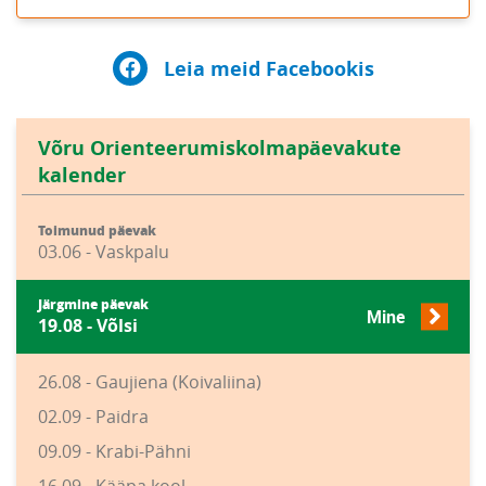
Leia meid Facebookis
Võru Orienteerumiskolmapäevakute
kalender
Toimunud päevak
03.06 - Vaskpalu
Järgmine päevak
Mine
19.08 - Võlsi
26.08 - Gaujiena (Koivaliina)
02.09 - Paidra
09.09 - Krabi-Pähni