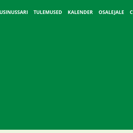
 USINUSSARI
TULEMUSED
KALENDER
OSALEJALE
С