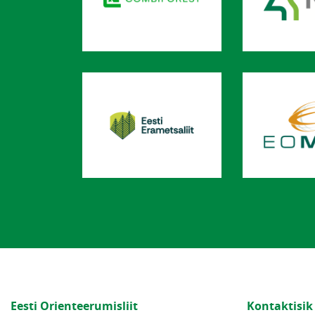
Eesti Orienteerumisliit
Kontaktisik