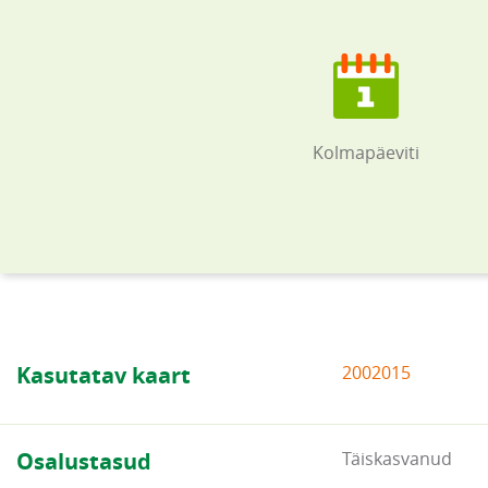
Kolmapäeviti
Kasutatav kaart
2002015
Osalustasud
Täiskasvanud