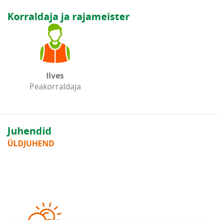
Korraldaja ja rajameister
Ilves
Peakorraldaja
Juhendid
ÜLDJUHEND