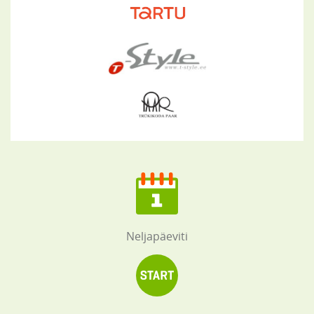
Neljapäeviti