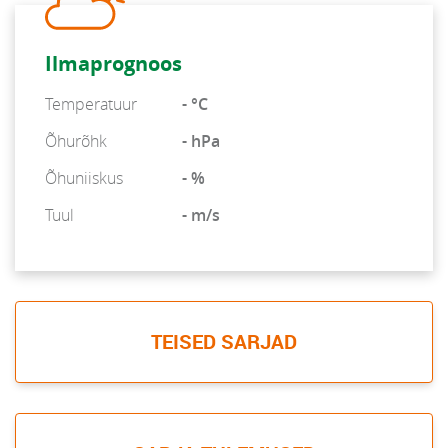
Ilmaprognoos
Temperatuur
- °C
Õhurõhk
- hPa
Õhuniiskus
- %
Tuul
- m/s
TEISED SARJAD