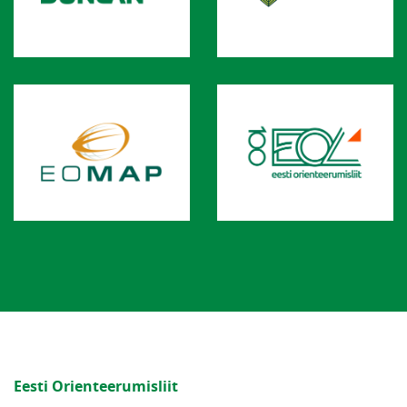
Eesti Orienteerumisliit