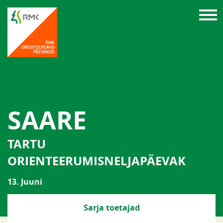
SAARE
TARTU
ORIENTEERUMISNELJAPÄEVAK
13. Juuni
Sarja toetajad