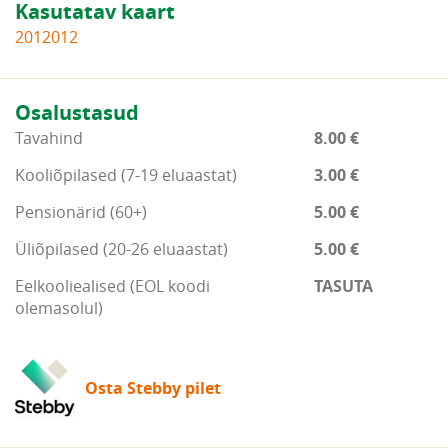
Kasutatav kaart
2012012
Osalustasud
Tavahind
8.00 €
Kooliõpilased (7-19 eluaastat)
3.00 €
Pensionärid (60+)
5.00 €
Üliõpilased (20-26 eluaastat)
5.00 €
Eelkooliealised (EOL koodi
TASUTA
olemasolul)
Osta Stebby pilet