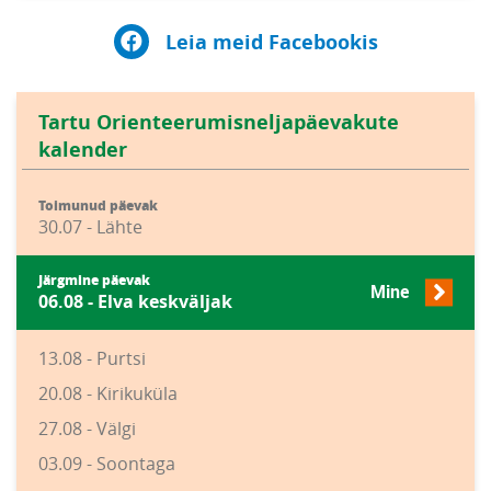
Leia meid Facebookis
Tartu Orienteerumisneljapäevakute
kalender
Toimunud päevak
30.07 - Lähte
Järgmine päevak
Mine
06.08 - Elva keskväljak
13.08 - Purtsi
20.08 - Kirikuküla
27.08 - Välgi
03.09 - Soontaga