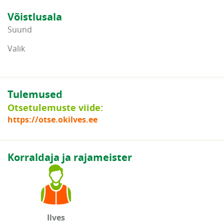
Võistlusala
Suund
Valik
Tulemused
Otsetulemuste viide:
https://otse.okilves.ee
Korraldaja ja rajameister
Ilves