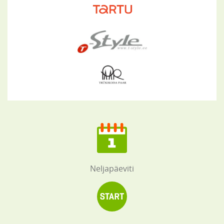
Neljapäeviti