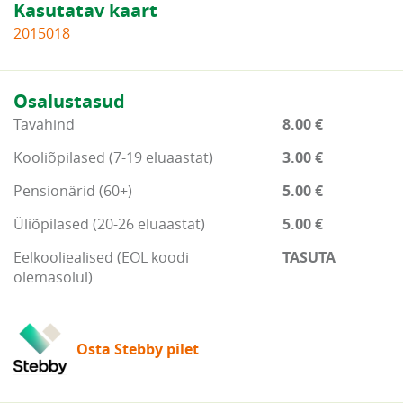
Kasutatav kaart
2015018
Osalustasud
Tavahind
8.00 €
Kooliõpilased (7-19 eluaastat)
3.00 €
Pensionärid (60+)
5.00 €
Üliõpilased (20-26 eluaastat)
5.00 €
Eelkooliealised (EOL koodi
TASUTA
olemasolul)
Osta Stebby pilet