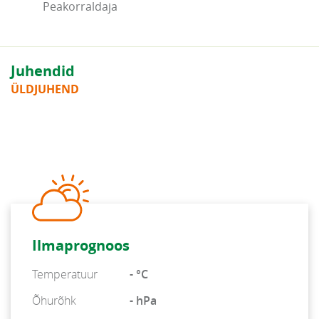
Peakorraldaja
Juhendid
ÜLDJUHEND
Ilmaprognoos
Temperatuur
- °C
Õhurõhk
- hPa