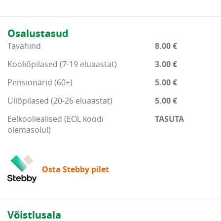
Osalustasud
Tavahind
8.00 €
Kooliõpilased (7-19 eluaastat)
3.00 €
Pensionärid (60+)
5.00 €
Üliõpilased (20-26 eluaastat)
5.00 €
Eelkooliealised (EOL koodi
TASUTA
olemasolul)
Osta Stebby pilet
Võistlusala