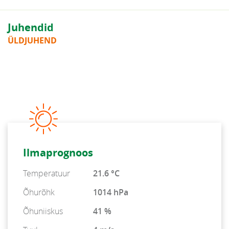
Juhendid
ÜLDJUHEND
Ilmaprognoos
Temperatuur
21.6 °C
Õhurõhk
1014 hPa
Õhuniiskus
41 %