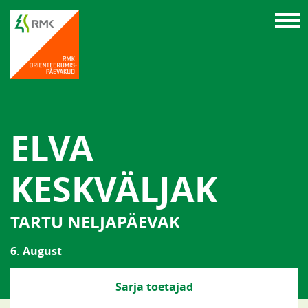
ELVA
KESKVÄLJAK
TARTU NELJAPÄEVAK
6. August
Sarja toetajad