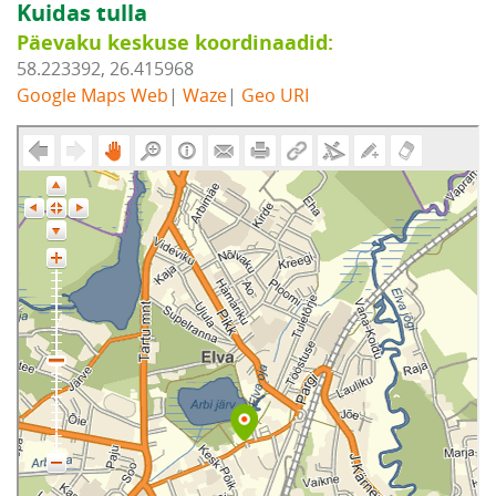
Kuidas tulla
Päevaku keskuse koordinaadid:
58.223392, 26.415968
Google Maps Web
|
Waze
|
Geo URI