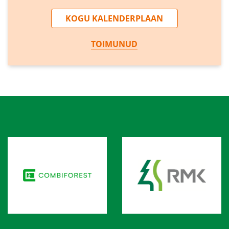
KOGU KALENDERPLAAN
TOIMUNUD