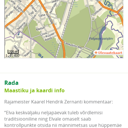
Rada
Maastiku ja kaardi info
Rajameister Kaarel Hendrik Zernanti kommentaar:
“Elva keskväljaku neljapäevak tuleb võrdlemisi
traditsiooniline ning Elvale omaselt saab
kontrollpunkte otsida nii männimetsas uue hüppemäe