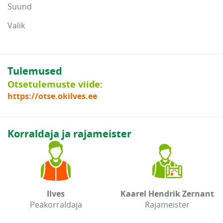
Suund
Valik
Tulemused
Otsetulemuste viide:
https://otse.okilves.ee
Korraldaja ja rajameister
Ilves
Kaarel Hendrik Zernant
Peakorraldaja
Rajameister