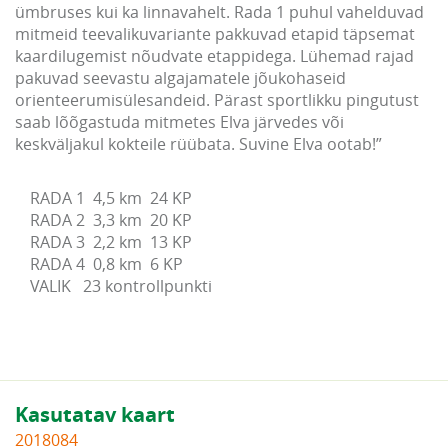
ümbruses kui ka linnavahelt. Rada 1 puhul vahelduvad
mitmeid teevalikuvariante pakkuvad etapid täpsemat
kaardilugemist nõudvate etappidega. Lühemad rajad
pakuvad seevastu algajamatele jõukohaseid
orienteerumisülesandeid. Pärast sportlikku pingutust
saab lõõgastuda mitmetes Elva järvedes või
keskväljakul kokteile rüübata. Suvine Elva ootab!”
RADA 1  4,5 km  24 KP

RADA 2  3,3 km  20 KP

RADA 3  2,2 km  13 KP

RADA 4  0,8 km  6 KP

VALIK   23 kontrollpunkti

Kasutatav kaart
2018084