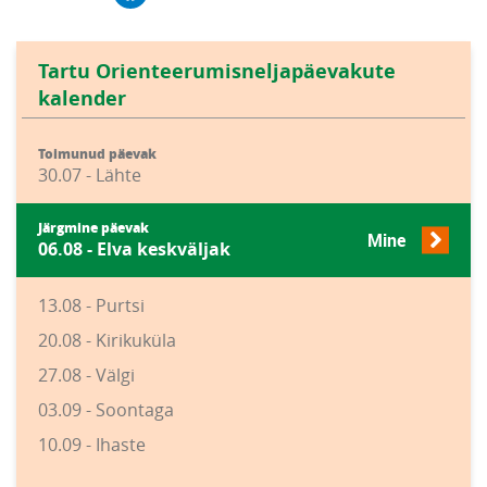
Tartu Orienteerumisneljapäevakute
kalender
Toimunud päevak
30.07 - Lähte
Järgmine päevak
Mine
06.08 - Elva keskväljak
13.08 - Purtsi
20.08 - Kirikuküla
27.08 - Välgi
03.09 - Soontaga
10.09 - Ihaste