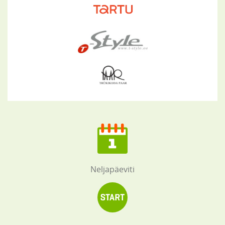
Neljapäeviti