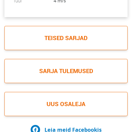
Tuul
4 m/s
TEISED SARJAD
SARJA TULEMUSED
UUS OSALEJA
Leia meid Facebookis