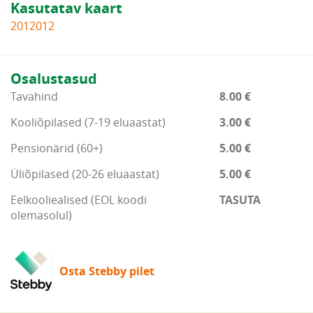
Kasutatav kaart
2012012
Osalustasud
Tavahind
8.00 €
Kooliõpilased (7-19 eluaastat)
3.00 €
Pensionärid (60+)
5.00 €
Üliõpilased (20-26 eluaastat)
5.00 €
Eelkooliealised (EOL koodi
TASUTA
olemasolul)
Osta Stebby pilet