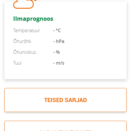
Ilmaprognoos
Temperatuur
- °C
Õhurõhk
- hPa
Õhuniiskus
- %
Tuul
- m/s
TEISED SARJAD