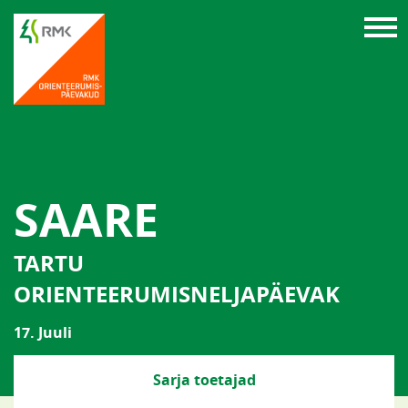
SAARE
TARTU
ORIENTEERUMISNELJAPÄEVAK
17. Juuli
Sarja toetajad