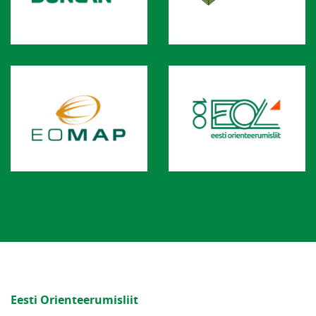
Eesti Orienteerumisliit