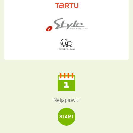
Neljapäeviti