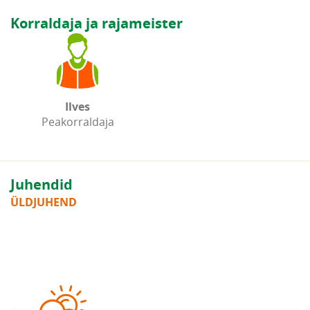
Korraldaja ja rajameister
Ilves
Peakorraldaja
Juhendid
ÜLDJUHEND