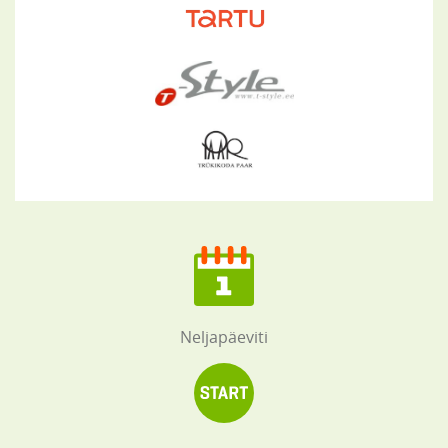
Neljapäeviti