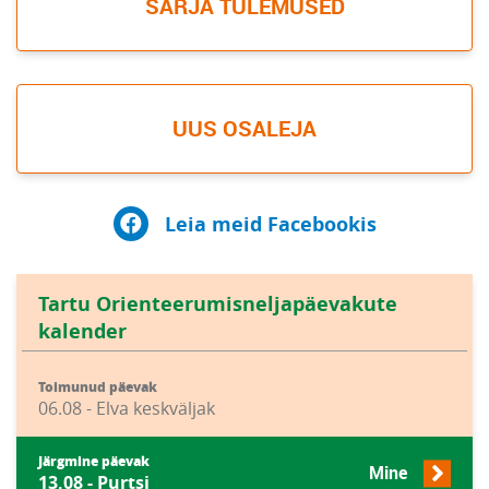
SARJA TULEMUSED
UUS OSALEJA
Leia meid Facebookis
Tartu Orienteerumisneljapäevakute
kalender
Toimunud päevak
06.08 - Elva keskväljak
Järgmine päevak
Mine
13.08 - Purtsi