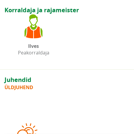
Korraldaja ja rajameister
Ilves
Peakorraldaja
Juhendid
ÜLDJUHEND