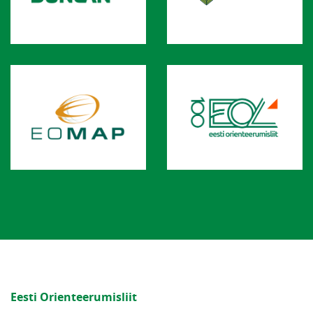
Eesti Orienteerumisliit