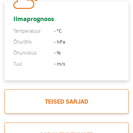
Ilmaprognoos
Temperatuur
- °C
Õhurõhk
- hPa
Õhuniiskus
- %
Tuul
- m/s
TEISED SARJAD