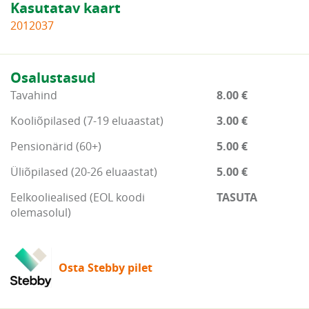
Kasutatav kaart
2012037
Osalustasud
Tavahind
8.00 €
Kooliõpilased (7-19 eluaastat)
3.00 €
Pensionärid (60+)
5.00 €
Üliõpilased (20-26 eluaastat)
5.00 €
Eelkooliealised (EOL koodi
TASUTA
olemasolul)
Osta Stebby pilet