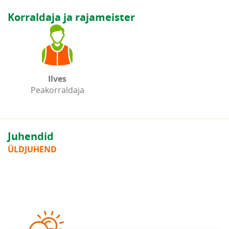
Korraldaja ja rajameister
Ilves
Peakorraldaja
Juhendid
ÜLDJUHEND