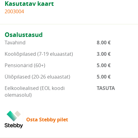
Kasutatav kaart
2003004
Osalustasud
Tavahind
8.00 €
Kooliõpilased (7-19 eluaastat)
3.00 €
Pensionärid (60+)
5.00 €
Üliõpilased (20-26 eluaastat)
5.00 €
Eelkooliealised (EOL koodi
TASUTA
olemasolul)
Osta Stebby pilet