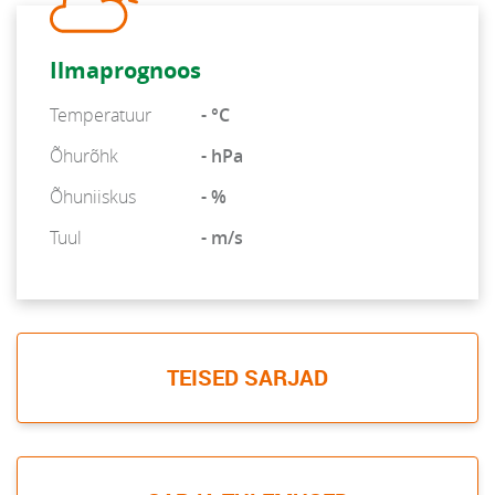
Ilmaprognoos
Temperatuur
- °C
Õhurõhk
- hPa
Õhuniiskus
- %
Tuul
- m/s
TEISED SARJAD