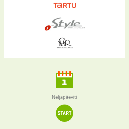
Neljapäeviti