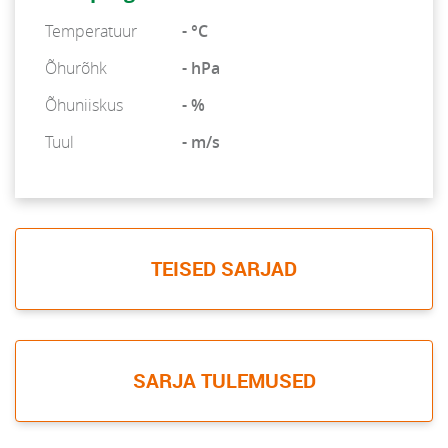
Temperatuur
- °C
Õhurõhk
- hPa
Õhuniiskus
- %
Tuul
- m/s
TEISED SARJAD
SARJA TULEMUSED