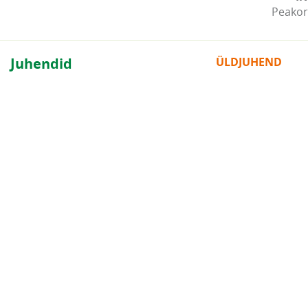
Peakor
Juhendid
ÜLDJUHEND