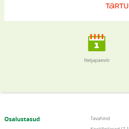
Neljapäeviti
Osalustasud
Tavahind