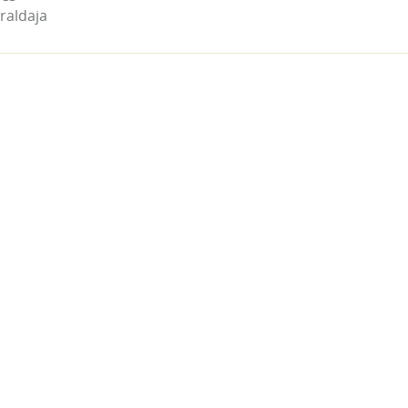
raldaja