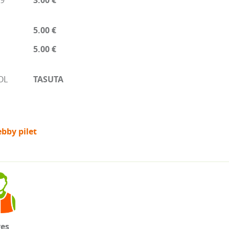
19
3.00 €
5.00 €
5.00 €
OL
TASUTA
bby pilet
ves