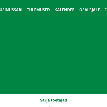
 USINUSSARI
TULEMUSED
KALENDER
OSALEJALE
С
Sarja toetajad