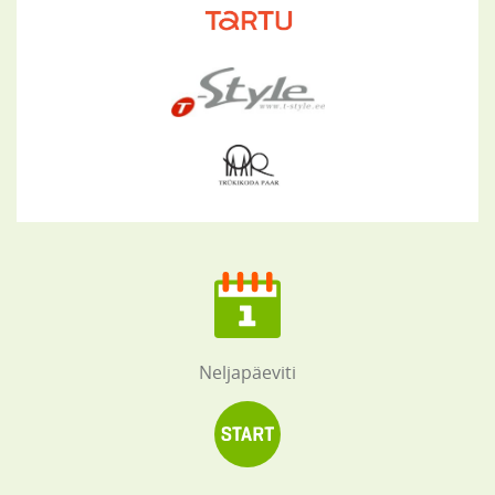
Neljapäeviti