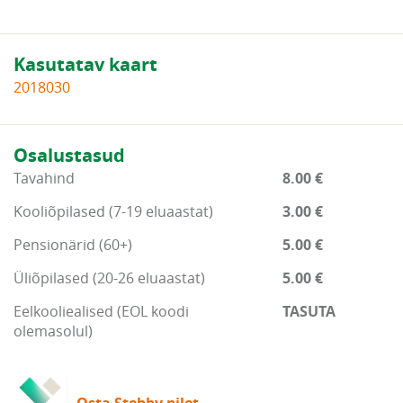
Kasutatav kaart
2018030
Osalustasud
Tavahind
8.00 €
Kooliõpilased (7-19 eluaastat)
3.00 €
Pensionärid (60+)
5.00 €
Üliõpilased (20-26 eluaastat)
5.00 €
Eelkooliealised (EOL koodi
TASUTA
olemasolul)