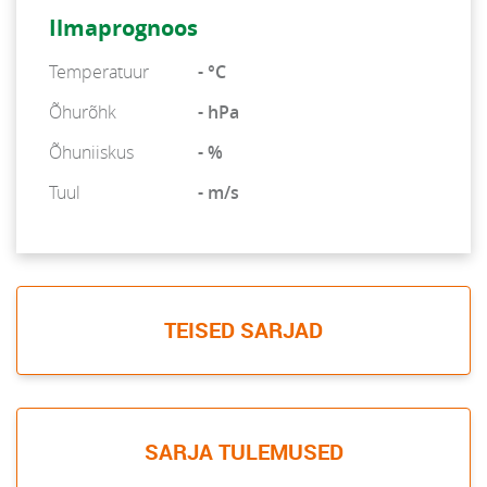
Ilmaprognoos
Temperatuur
- °C
Õhurõhk
- hPa
Õhuniiskus
- %
Tuul
- m/s
TEISED SARJAD
SARJA TULEMUSED