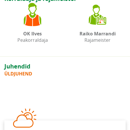
OK Ilves
Raiko Marrandi
Peakorraldaja
Rajameister
Juhendid
ÜLDJUHEND