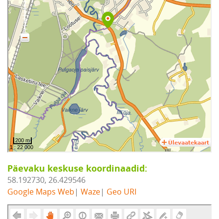
Päevaku keskuse koordinaadid:
58.192730, 26.429546
Google Maps Web
|
Waze
|
Geo URI