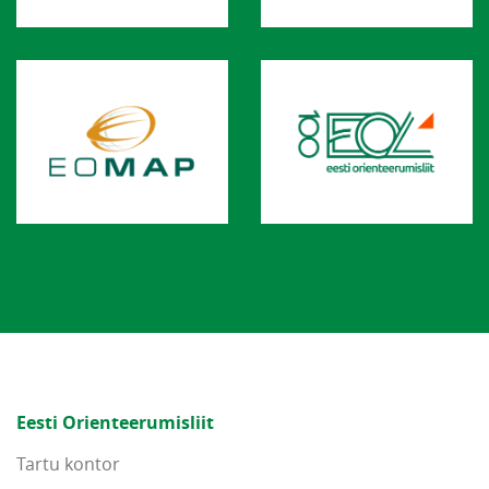
Eesti Orienteerumisliit
Tartu kontor