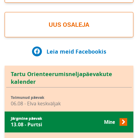
UUS OSALEJA
Leia meid Facebookis
Tartu Orienteerumisneljapäevakute
kalender
Toimunud päevak
06.08 - Elva keskväljak
Järgmine päevak
Mine
13.08 - Purtsi