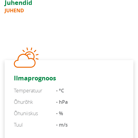
Juhendid
JUHEND
Ilmaprognoos
Temperatuur
- °C
Õhurõhk
- hPa
Õhuniiskus
- %
Tuul
- m/s