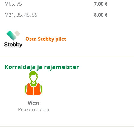
M65, 75
7.00 €
M21, 35, 45, 55
8.00 €
Osta Stebby pilet
Korraldaja ja rajameister
West
Peakorraldaja