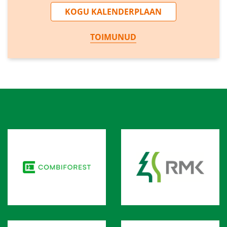
KOGU KALENDERPLAAN
TOIMUNUD