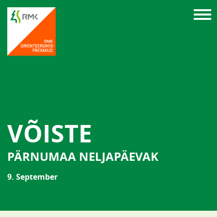
VÕISTE
PÄRNUMAA NELJAPÄEVAK
9. September