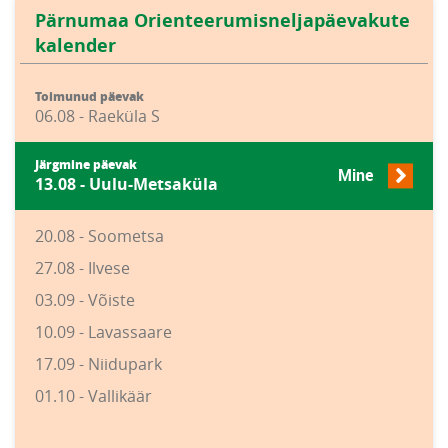
Pärnumaa Orienteerumisneljapäevakute
kalender
Toimunud päevak
06.08 - Raeküla S
Järgmine päevak
Mine
13.08 - Uulu-Metsaküla
20.08 - Soometsa
27.08 - Ilvese
03.09 - Võiste
10.09 - Lavassaare
17.09 - Niidupark
01.10 - Vallikäär