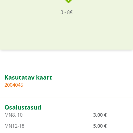
3 - 8€
Kasutatav kaart
2004045
Osalustasud
MN8, 10
3.00 €
MN12-18
5.00 €