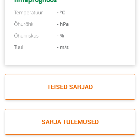
Temperatuur
- °C
Õhurõhk
- hPa
Õhuniiskus
- %
Tuul
- m/s
TEISED SARJAD
SARJA TULEMUSED