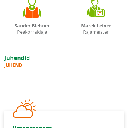
Sander Blehner
Marek Leiner
Peakorraldaja
Rajameister
Juhendid
JUHEND
Ilmaprognoos