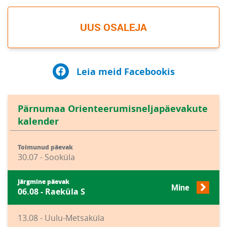
UUS OSALEJA
Leia meid Facebookis
Pärnumaa Orienteerumisneljapäevakute
kalender
Toimunud päevak
30.07 - Sooküla
Järgmine päevak
Mine
06.08 - Raeküla S
13.08 - Uulu-Metsaküla