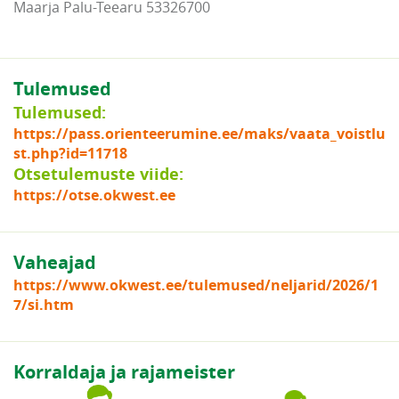
Maarja Palu-Teearu 53326700
Tulemused
Tulemused:
https://pass.orienteerumine.ee/maks/vaata_voistlu
st.php?id=11718
Otsetulemuste viide:
https://otse.okwest.ee
Vaheajad
https://www.okwest.ee/tulemused/neljarid/2026/1
7/si.htm
Korraldaja ja rajameister