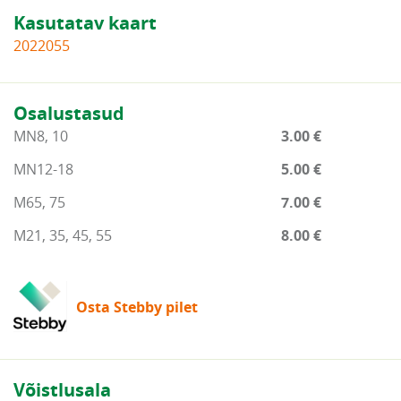
Kasutatav kaart
2022055
Osalustasud
MN8, 10
3.00 €
MN12-18
5.00 €
M65, 75
7.00 €
M21, 35, 45, 55
8.00 €
Osta Stebby pilet
Võistlusala