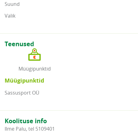
Suund
Valik
Teenused
Müügipunktid
Müügipunktid
Sassusport OÜ
Koolituse info
Ilme Palu, tel 5109401