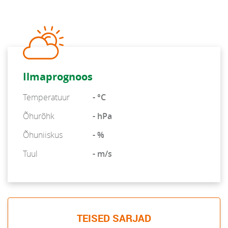
Ilmaprognoos
Temperatuur
- °C
Õhurõhk
- hPa
Õhuniiskus
- %
Tuul
- m/s
TEISED SARJAD