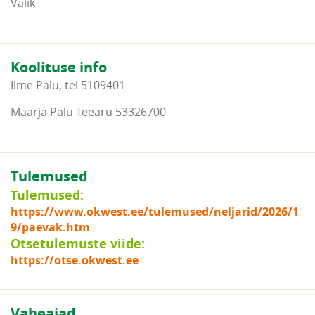
Valik
Koolituse info
Ilme Palu, tel 5109401
Maarja Palu-Teearu 53326700
Tulemused
Tulemused:
https://www.okwest.ee/tulemused/neljarid/2026/1
9/paevak.htm
Otsetulemuste viide:
https://otse.okwest.ee
Vaheajad