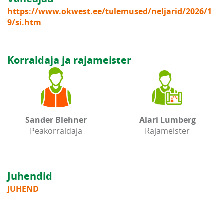
https://www.okwest.ee/tulemused/neljarid/2026/1
9/si.htm
Korraldaja ja rajameister
Sander Blehner
Alari Lumberg
Peakorraldaja
Rajameister
Juhendid
JUHEND