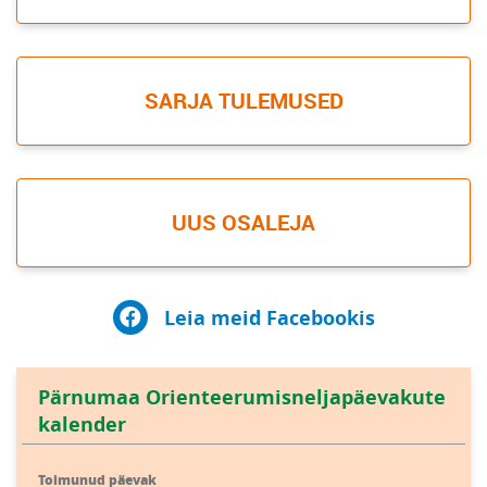
SARJA TULEMUSED
UUS OSALEJA
Leia meid Facebookis
Pärnumaa Orienteerumisneljapäevakute
kalender
Toimunud päevak