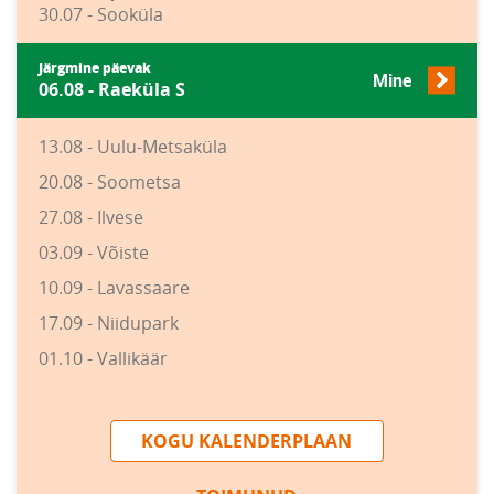
30.07 - Sooküla
Järgmine päevak
Mine
06.08 - Raeküla S
13.08 - Uulu-Metsaküla
20.08 - Soometsa
27.08 - Ilvese
03.09 - Võiste
10.09 - Lavassaare
17.09 - Niidupark
01.10 - Vallikäär
KOGU KALENDERPLAAN