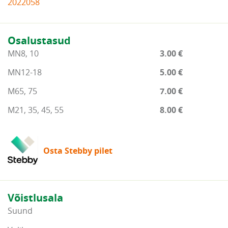
2022058
Osalustasud
MN8, 10
3.00 €
MN12-18
5.00 €
M65, 75
7.00 €
M21, 35, 45, 55
8.00 €
Osta Stebby pilet
Võistlusala
Suund