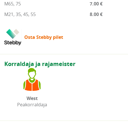
M65, 75
7.00 €
M21, 35, 45, 55
8.00 €
Osta Stebby pilet
Korraldaja ja rajameister
West
Peakorraldaja