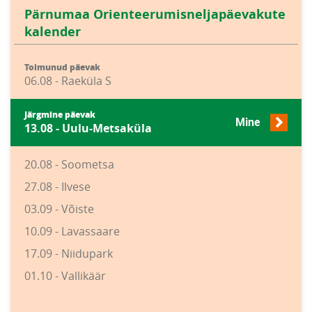
Pärnumaa Orienteerumisneljapäevakute
kalender
Toimunud päevak
06.08 - Raeküla S
Järgmine päevak
Mine
13.08 - Uulu-Metsaküla
20.08 - Soometsa
27.08 - Ilvese
03.09 - Võiste
10.09 - Lavassaare
17.09 - Niidupark
01.10 - Vallikäär