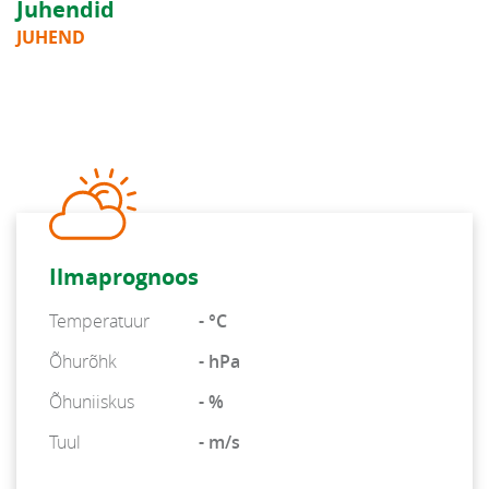
Juhendid
JUHEND
Ilmaprognoos
Temperatuur
- °C
Õhurõhk
- hPa
Õhuniiskus
- %
Tuul
- m/s