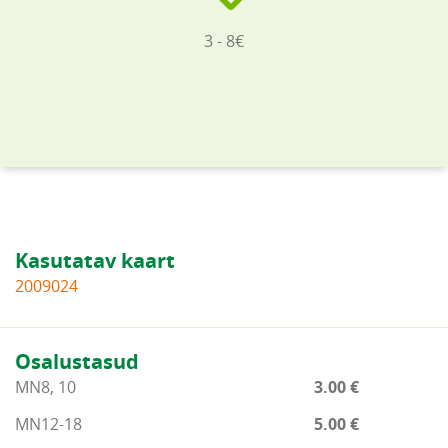
3 - 8€
Kasutatav kaart
2009024
Osalustasud
MN8, 10
3.00 €
MN12-18
5.00 €