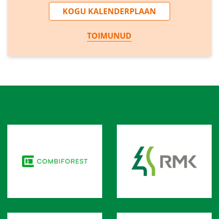
KOGU KALENDERPLAAN
TOIMUNUD