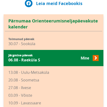
Leia meid Facebookis
Pärnumaa Orienteerumisneljapäevakute
kalender
Toimunud päevak
30.07 - Sooküla
Järgmine päevak
Mine
06.08 - Raeküla S
13.08 - Uulu-Metsaküla
20.08 - Soometsa
27.08 - Ilvese
03.09 - Võiste
10.09 - Lavassaare