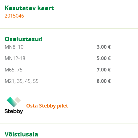
Kasutatav kaart
2015046
Osalustasud
MN8, 10
3.00 €
MN12-18
5.00 €
M65, 75
7.00 €
M21, 35, 45, 55
8.00 €
Osta Stebby pilet
Võistlusala