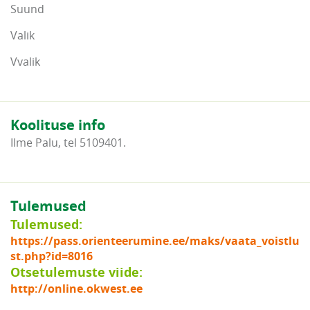
Suund
Valik
Vvalik
Koolituse info
Ilme Palu, tel 5109401.
Tulemused
Tulemused:
https://pass.orienteerumine.ee/maks/vaata_voistlu
st.php?id=8016
Otsetulemuste viide:
http://online.okwest.ee