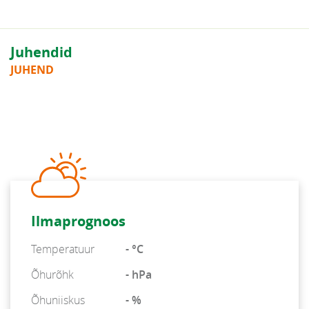
Juhendid
JUHEND
Ilmaprognoos
Temperatuur
- °C
Õhurõhk
- hPa
Õhuniiskus
- %