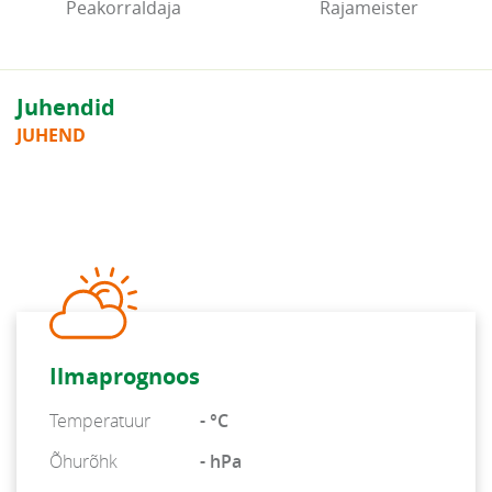
Peakorraldaja
Rajameister
Juhendid
JUHEND
Ilmaprognoos
Temperatuur
- °C
Õhurõhk
- hPa