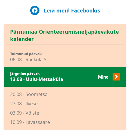
Leia meid Facebookis
Pärnumaa Orienteerumisneljapäevakute
kalender
Toimunud päevak
06.08 - Raeküla S
Järgmine päevak
Mine
13.08 - Uulu-Metsaküla
20.08 - Soometsa
27.08 - Ilvese
03.09 - Võiste
10.09 - Lavassaare