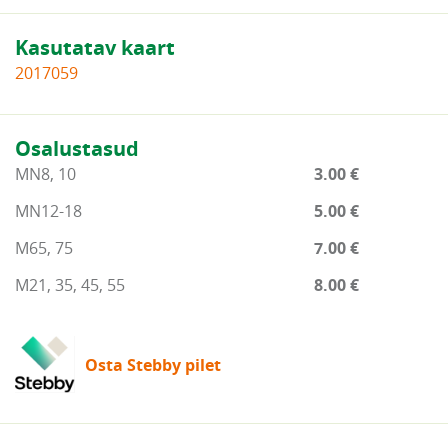
Kasutatav kaart
2017059
Osalustasud
MN8, 10
3.00 €
MN12-18
5.00 €
M65, 75
7.00 €
M21, 35, 45, 55
8.00 €
Osta Stebby pilet