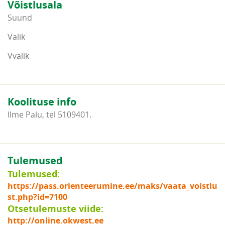
Võistlusala
Suund
Valik
Vvalik
Koolituse info
Ilme Palu, tel 5109401.
Tulemused
Tulemused:
https://pass.orienteerumine.ee/maks/vaata_voistlu
st.php?id=7100
Otsetulemuste viide:
http://online.okwest.ee