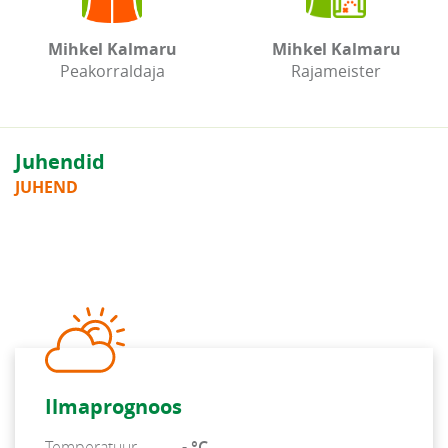
Mihkel Kalmaru
Mihkel Kalmaru
Peakorraldaja
Rajameister
Juhendid
JUHEND
Ilmaprognoos
Temperatuur
- °C