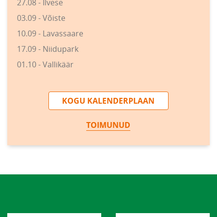
27.08 - Ilvese
03.09 - Võiste
10.09 - Lavassaare
17.09 - Niidupark
01.10 - Vallikäär
KOGU KALENDERPLAAN
TOIMUNUD