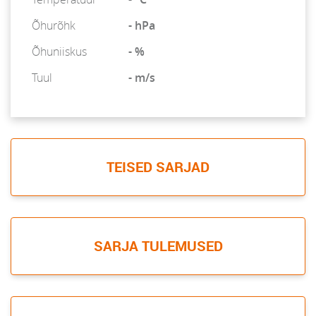
Õhurõhk
- hPa
Õhuniiskus
- %
Tuul
- m/s
TEISED SARJAD
SARJA TULEMUSED