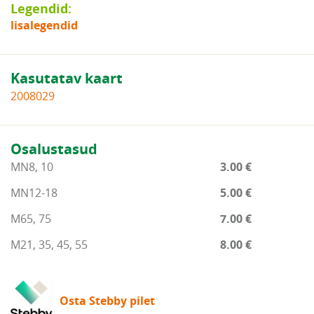
Legendid:
lisalegendid
Kasutatav kaart
2008029
Osalustasud
MN8, 10
3.00 €
MN12-18
5.00 €
M65, 75
7.00 €
M21, 35, 45, 55
8.00 €
Osta Stebby pilet