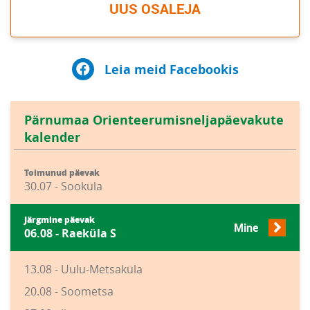
UUS OSALEJA
Leia meid Facebookis
Pärnumaa Orienteerumisneljapäevakute
kalender
Toimunud päevak
30.07 - Sooküla
Järgmine päevak
Mine
06.08 - Raeküla S
13.08 - Uulu-Metsaküla
20.08 - Soometsa