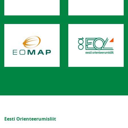
Eesti Orienteerumisliit