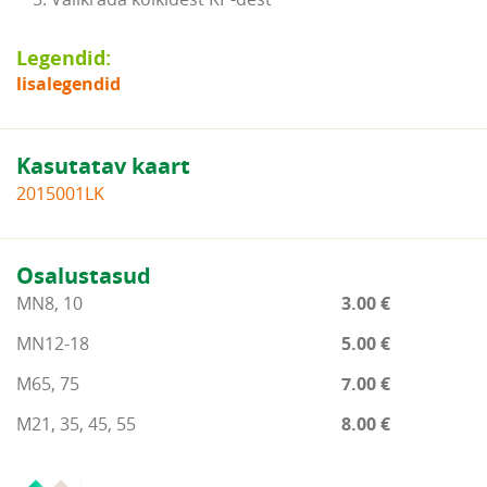
Legendid:
lisalegendid
Kasutatav kaart
2015001LK
Osalustasud
MN8, 10
3.00 €
MN12-18
5.00 €
M65, 75
7.00 €
M21, 35, 45, 55
8.00 €