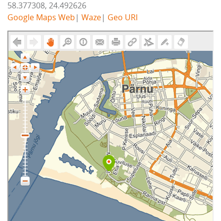
58.377308, 24.492626
Google Maps Web
|
Waze
|
Geo URI