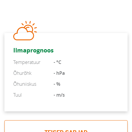
Ilmaprognoos
Temperatuur
- °C
Õhurõhk
- hPa
Õhuniiskus
- %
Tuul
- m/s