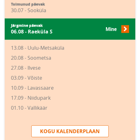
Toimunud päevak
30.07 - Sooküla
Järgmine päevak
Mine
06.08 - Raeküla S
13.08 - Uulu-Metsaküla
20.08 - Soometsa
27.08 - Ilvese
03.09 - Võiste
10.09 - Lavassaare
17.09 - Niidupark
01.10 - Vallikäär
KOGU KALENDERPLAAN