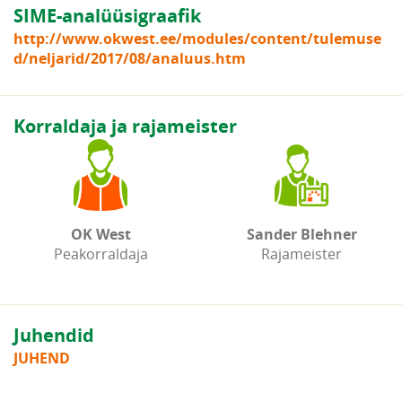
SIME-analüüsigraafik
http://www.okwest.ee/modules/content/tulemuse
d/neljarid/2017/08/analuus.htm
Korraldaja ja rajameister
OK West
Sander Blehner
Peakorraldaja
Rajameister
Juhendid
JUHEND