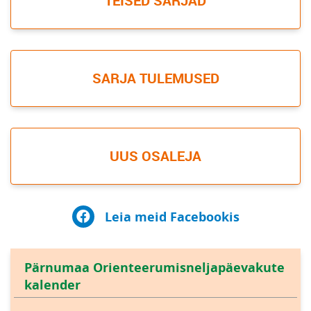
TEISED SARJAD
SARJA TULEMUSED
UUS OSALEJA
Leia meid Facebookis
Pärnumaa Orienteerumisneljapäevakute
kalender