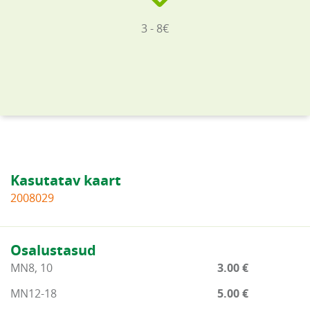
3 - 8€
Kasutatav kaart
2008029
Osalustasud
MN8, 10
3.00 €
MN12-18
5.00 €