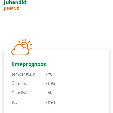
Juhendid
JUHEND
Ilmaprognoos
Temperatuur
- °C
Õhurõhk
- hPa
Õhuniiskus
- %
Tuul
- m/s