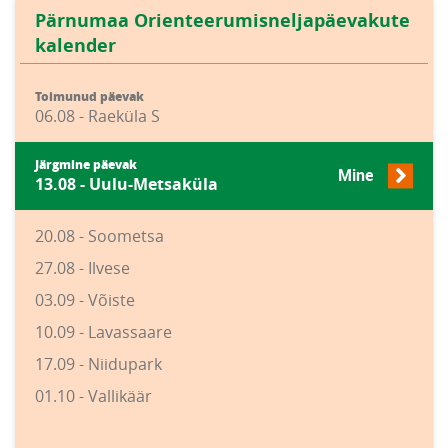
Pärnumaa Orienteerumisneljapäevakute
kalender
Toimunud päevak
06.08 - Raeküla S
Järgmine päevak
Mine
13.08 - Uulu-Metsaküla
20.08 - Soometsa
27.08 - Ilvese
03.09 - Võiste
10.09 - Lavassaare
17.09 - Niidupark
01.10 - Vallikäär