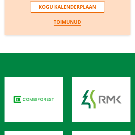
KOGU KALENDERPLAAN
TOIMUNUD