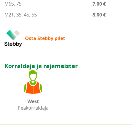
M65, 75
7.00 €
M21, 35, 45, 55
8.00 €
Osta Stebby pilet
Korraldaja ja rajameister
West
Peakorraldaja