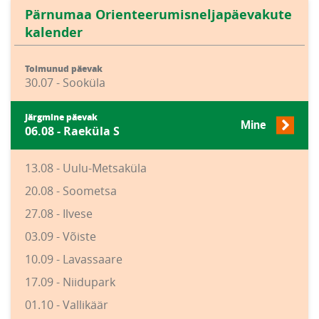
Pärnumaa Orienteerumisneljapäevakute
kalender
Toimunud päevak
30.07 - Sooküla
Järgmine päevak
Mine
06.08 - Raeküla S
13.08 - Uulu-Metsaküla
20.08 - Soometsa
27.08 - Ilvese
03.09 - Võiste
10.09 - Lavassaare
17.09 - Niidupark
01.10 - Vallikäär