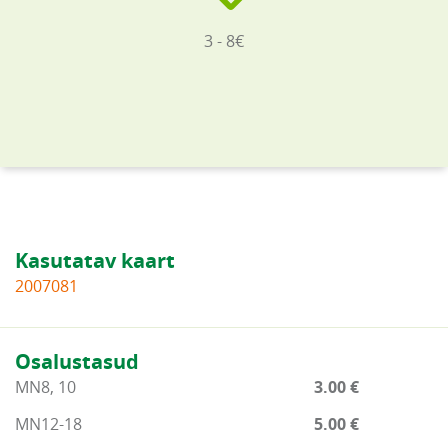
3 - 8€
Kasutatav kaart
2007081
Osalustasud
MN8, 10
3.00 €
MN12-18
5.00 €