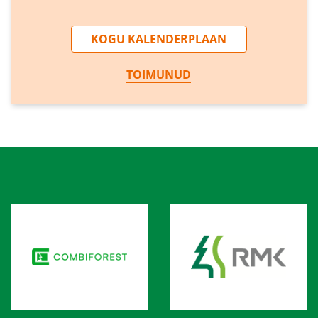
KOGU KALENDERPLAAN
TOIMUNUD