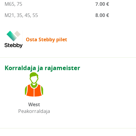
M65, 75
7.00 €
M21, 35, 45, 55
8.00 €
Osta Stebby pilet
Korraldaja ja rajameister
West
Peakorraldaja