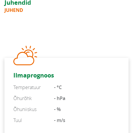
Juhendid
JUHEND
Ilmaprognoos
Temperatuur
- °C
Õhurõhk
- hPa
Õhuniiskus
- %
Tuul
- m/s