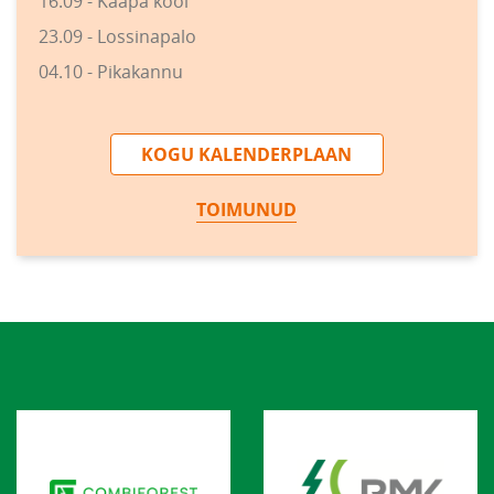
16.09 - Kääpa kool
23.09 - Lossinapalo
04.10 - Pikakannu
KOGU KALENDERPLAAN
TOIMUNUD