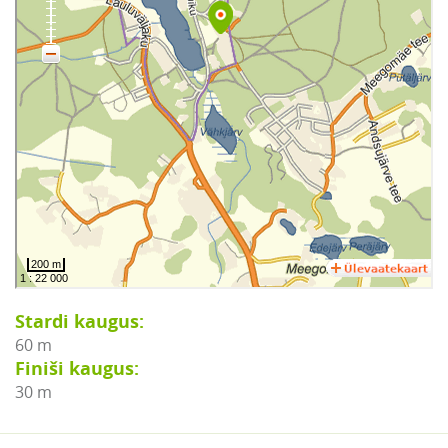
Stardi kaugus:
60 m
Finiši kaugus:
30 m