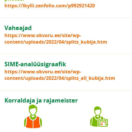
https://lkylli.zenfolio.com/p992921420
Vaheajad
https://www.okvoru.ee/site/wp-
content/uploads/2022/04/splits_kubija.htm
SIME-analüüsigraafik
https://www.okvoru.ee/site/wp-
content/uploads/2022/04/splits_all_kubija.htm
Korraldaja ja rajameister