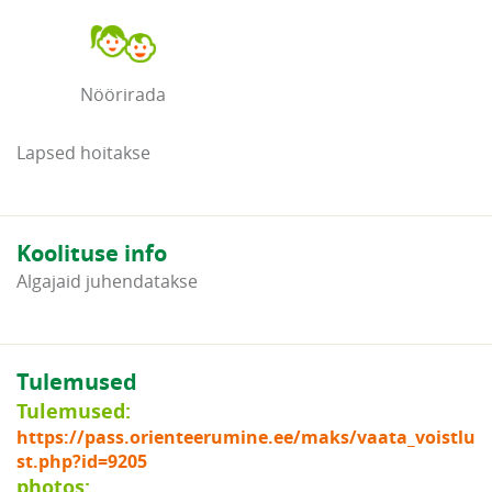
Nöörirada
Lapsed hoitakse
Koolituse info
Algajaid juhendatakse
Tulemused
Tulemused:
https://pass.orienteerumine.ee/maks/vaata_voistlu
st.php?id=9205
photos: