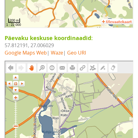
Päevaku keskuse koordinaadid:
57.812191, 27.006029
Google Maps Web
|
Waze
|
Geo URI