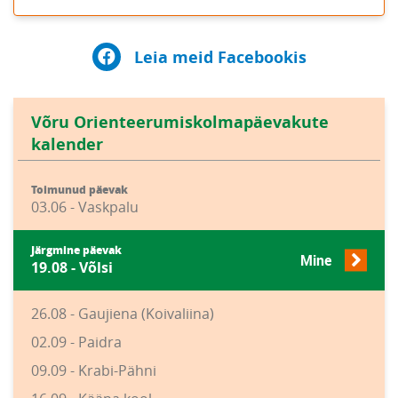
Leia meid Facebookis
Võru Orienteerumiskolmapäevakute
kalender
Toimunud päevak
03.06 - Vaskpalu
Järgmine päevak
Mine
19.08 - Võlsi
26.08 - Gaujiena (Koivaliina)
02.09 - Paidra
09.09 - Krabi-Pähni