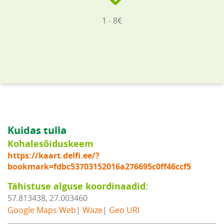
1 - 8€
Kuidas tulla
Kohalesõiduskeem
https://kaart.delfi.ee/?
bookmark=fdbc53703152016a276695c0ff46ccf5
Tähistuse alguse koordinaadid:
57.813438, 27.003460
Google Maps Web
|
Waze
|
Geo URI