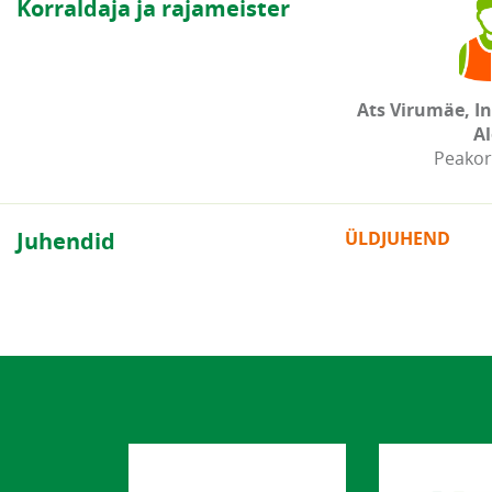
Korraldaja ja rajameister
Ats Virumäe, In
Al
Peakor
Juhendid
ÜLDJUHEND