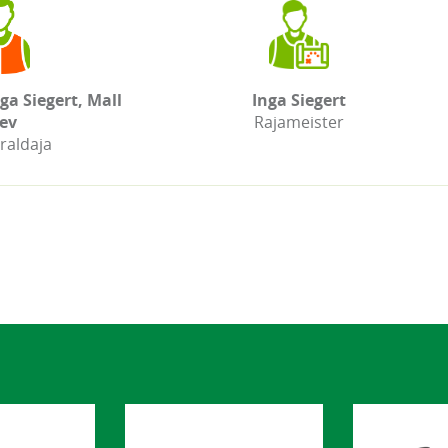
ga Siegert, Mall
Inga Siegert
ev
Rajameister
raldaja