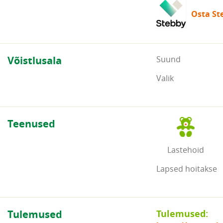
Osta Ste
Võistlusala
Suund
Valik
Teenused
Lastehoid
Lapsed hoitakse
Tulemused
Tulemused: