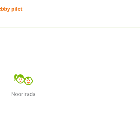
bby pilet
Nöörirada