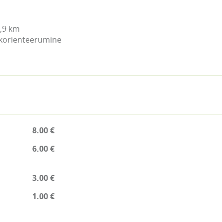
9 km	

ikorienteerumine
8.00 €
6.00 €
3.00 €
1.00 €