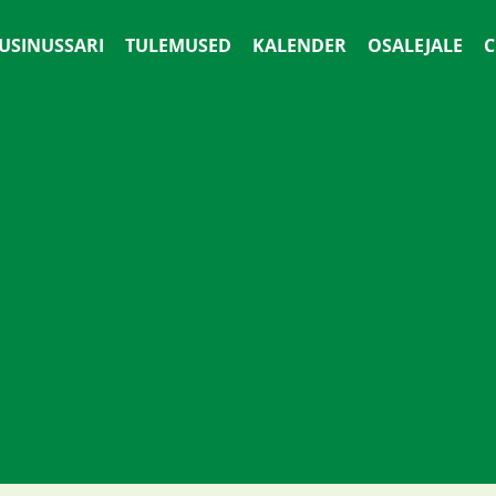
 USINUSSARI
TULEMUSED
KALENDER
OSALEJALE
С