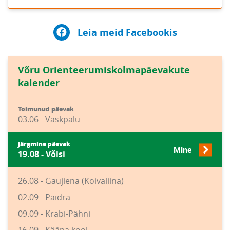
Leia meid Facebookis
Võru Orienteerumiskolmapäevakute
kalender
Toimunud päevak
03.06 - Vaskpalu
Järgmine päevak
Mine
19.08 - Võlsi
26.08 - Gaujiena (Koivaliina)
02.09 - Paidra
09.09 - Krabi-Pähni