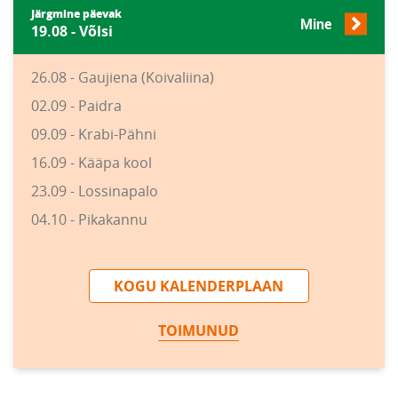
Järgmine päevak
Mine
19.08 - Võlsi
26.08 - Gaujiena (Koivaliina)
02.09 - Paidra
09.09 - Krabi-Pähni
16.09 - Kääpa kool
23.09 - Lossinapalo
04.10 - Pikakannu
KOGU KALENDERPLAAN
TOIMUNUD