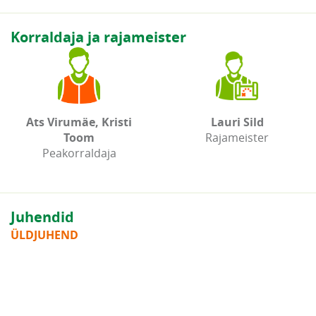
Korraldaja ja rajameister
Ats Virumäe, Kristi
Lauri Sild
Toom
Rajameister
Peakorraldaja
Juhendid
ÜLDJUHEND