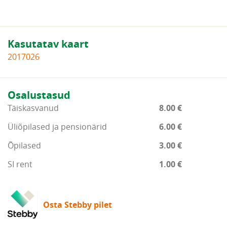
Kasutatav kaart
2017026
Osalustasud
Täiskasvanud
8.00 €
Üliõpilased ja pensionärid
6.00 €
Õpilased
3.00 €
SI rent
1.00 €
Osta Stebby pilet