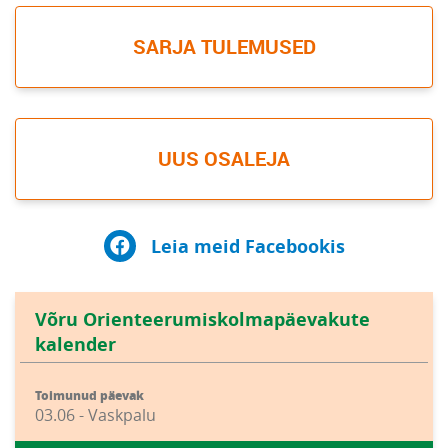
SARJA TULEMUSED
UUS OSALEJA
Leia meid Facebookis
Võru Orienteerumiskolmapäevakute
kalender
Toimunud päevak
03.06 - Vaskpalu