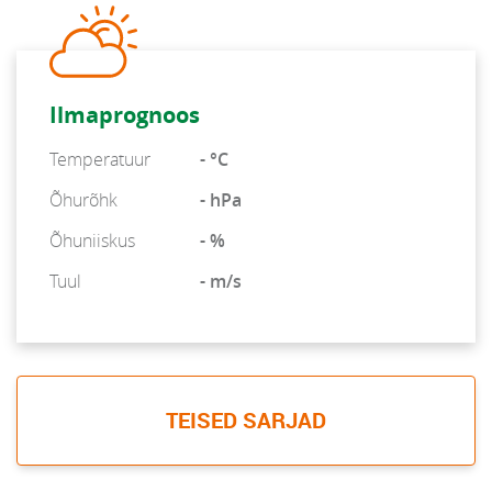
Ilmaprognoos
Temperatuur
- °C
Õhurõhk
- hPa
Õhuniiskus
- %
Tuul
- m/s
TEISED SARJAD