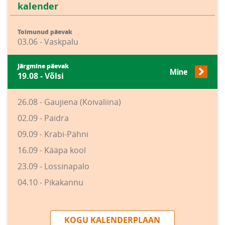
kalender
Toimunud päevak
03.06 - Vaskpalu
Järgmine päevak
Mine
19.08 - Võlsi
26.08 - Gaujiena (Koivaliina)
02.09 - Paidra
09.09 - Krabi-Pähni
16.09 - Kääpa kool
23.09 - Lossinapalo
04.10 - Pikakannu
KOGU KALENDERPLAAN