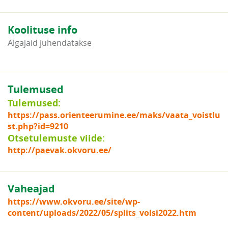
Koolituse info
Algajaid juhendatakse
Tulemused
Tulemused:
https://pass.orienteerumine.ee/maks/vaata_voistlu
st.php?id=9210
Otsetulemuste viide:
http://paevak.okvoru.ee/
Vaheajad
https://www.okvoru.ee/site/wp-
content/uploads/2022/05/splits_volsi2022.htm