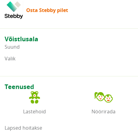
Osta Stebby pilet
Võistlusala
Suund
Valik
Teenused
Lastehoid
Nöörirada
Lapsed hoitakse