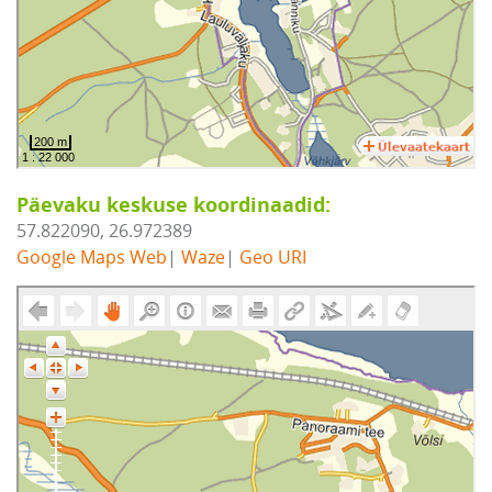
Päevaku keskuse koordinaadid:
57.822090, 26.972389
Google Maps Web
|
Waze
|
Geo URI