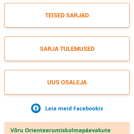
TEISED SARJAD
SARJA TULEMUSED
UUS OSALEJA
Leia meid Facebookis
Võru Orienteerumiskolmapäevakute