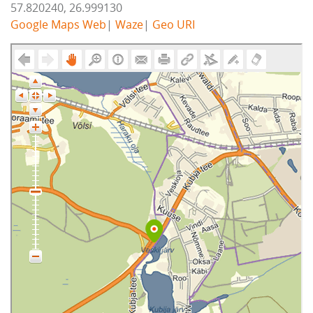
57.820240, 26.999130
Google Maps Web
|
Waze
|
Geo URI