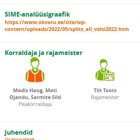
SIME-analüüsigraafik
https://www.okvoru.ee/site/wp-
content/uploads/2022/05/splits_all_volsi2022.htm
Korraldaja ja rajameister
Madis Haug, Mati
Tiit Toots
Ojandu, Sarmite Sild
Rajameister
Peakorraldaja
Juhendid