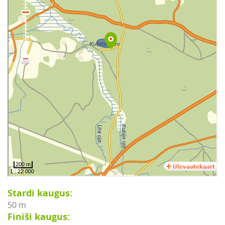
Stardi kaugus:
50 m
Finiši kaugus: