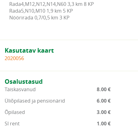
Rada4,M12,N12,N14,N60 3,3 km 8 KP

Rada5,N10,M10 1,9 km 5 KP

Nöörirada 0,7/0,5 km 3 KP
Kasutatav kaart
2020056
Osalustasud
Täiskasvanud
8.00 €
Üliõpilased ja pensionärid
6.00 €
Õpilased
3.00 €
SI rent
1.00 €