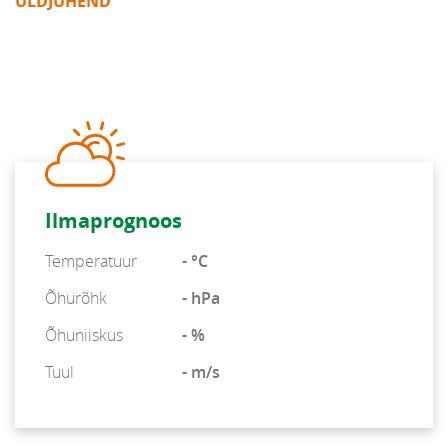
ÜLDJUHEND
Ilmaprognoos
Temperatuur
- °C
Õhurõhk
- hPa
Õhuniiskus
- %
Tuul
- m/s