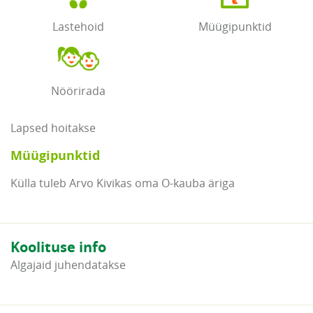
Lastehoid
Müügipunktid
Nöörirada
Lapsed hoitakse
Müügipunktid
Külla tuleb Arvo Kivikas oma O-kauba äriga
Koolituse info
Algajaid juhendatakse