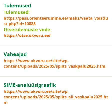
Tulemused
Tulemused:
https://pass.orienteerumine.ee/maks/vaata_voistlu
st.php?id=10888
Otsetulemuste viide:
https://otse.okvoru.ee/
Vaheajad
https://www.okvoru.ee/site/wp-
content/uploads/2025/05/splits_vaskpalu2025.htm
SIME-analüüsigraafik
https://www.okvoru.ee/site/wp-
content/uploads/2025/05/splits_all_vaskpalu2025.ht
m