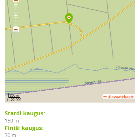
Stardi kaugus:
150 m
Finiši kaugus:
30 m