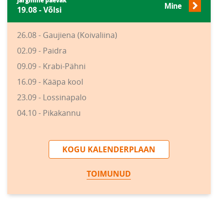
Järgmine päevak
Mine
19.08 - Võlsi
26.08 - Gaujiena (Koivaliina)
02.09 - Paidra
09.09 - Krabi-Pähni
16.09 - Kääpa kool
23.09 - Lossinapalo
04.10 - Pikakannu
KOGU KALENDERPLAAN
TOIMUNUD