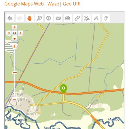
Google Maps Web
|
Waze
|
Geo URI