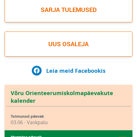
SARJA TULEMUSED
UUS OSALEJA
Leia meid Facebookis
Võru Orienteerumiskolmapäevakute
kalender
Toimunud päevak
03.06 - Vaskpalu