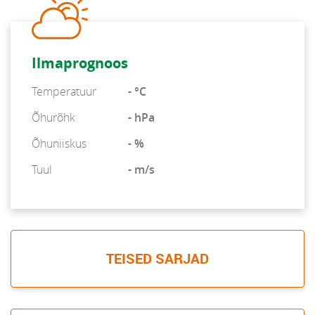
Ilmaprognoos
Temperatuur
- °C
Õhurõhk
- hPa
Õhuniiskus
- %
Tuul
- m/s
TEISED SARJAD