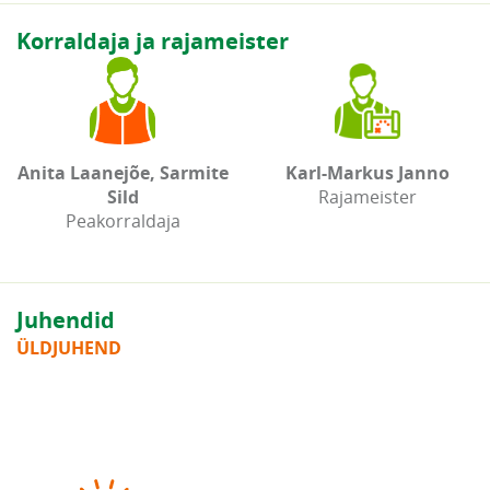
Korraldaja ja rajameister
Anita Laanejõe, Sarmite
Karl-Markus Janno
Sild
Rajameister
Peakorraldaja
Juhendid
ÜLDJUHEND