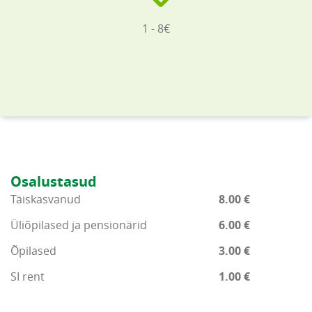
1 - 8€
Osalustasud
Täiskasvanud
8.00 €
Üliõpilased ja pensionärid
6.00 €
Õpilased
3.00 €
SI rent
1.00 €