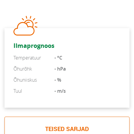
Ilmaprognoos
Temperatuur
- °C
Õhurõhk
- hPa
Õhuniiskus
- %
Tuul
- m/s
TEISED SARJAD