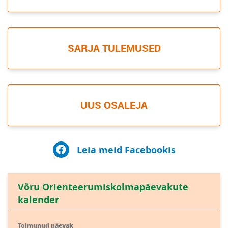
SARJA TULEMUSED
UUS OSALEJA
Leia meid Facebookis
Võru Orienteerumiskolmapäevakute
kalender
Toimunud päevak