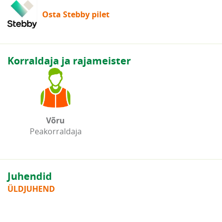
Osta Stebby pilet
Korraldaja ja rajameister
Võru
Peakorraldaja
Juhendid
ÜLDJUHEND