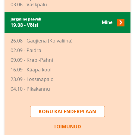
03.06 - Vaskpalu
Järgmine päevak
Mine
19.08 - Võlsi
26.08 - Gaujiena (Koivaliina)
02.09 - Paidra
09.09 - Krabi-Pähni
16.09 - Kääpa kool
23.09 - Lossinapalo
04.10 - Pikakannu
KOGU KALENDERPLAAN
TOIMUNUD