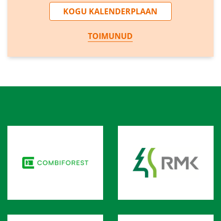
KOGU KALENDERPLAAN
TOIMUNUD