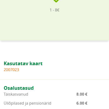
1 - 8€
Kasutatav kaart
2007023
Osalustasud
Täiskasvanud
8.00 €
Üliõpilased ja pensionärid
6.00 €