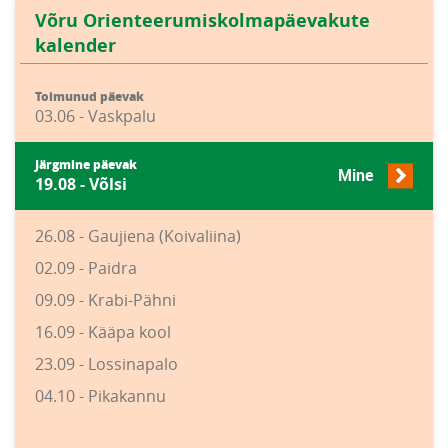
Võru Orienteerumiskolmapäevakute
kalender
Toimunud päevak
03.06 - Vaskpalu
Järgmine päevak
Mine
19.08 - Võlsi
26.08 - Gaujiena (Koivaliina)
02.09 - Paidra
09.09 - Krabi-Pähni
16.09 - Kääpa kool
23.09 - Lossinapalo
04.10 - Pikakannu