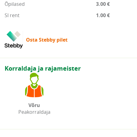
Õpilased
3.00 €
SI rent
1.00 €
Osta Stebby pilet
Korraldaja ja rajameister
Võru
Peakorraldaja