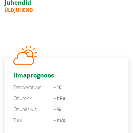
Juhendid
ÜLDJUHEND
Ilmaprognoos
Temperatuur
- °C
Õhurõhk
- hPa
Õhuniiskus
- %
Tuul
- m/s