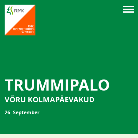
TRUMMIPALO
VÕRU KOLMAPÄEVAKUD
26. September