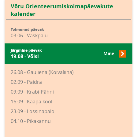
Võru Orienteerumiskolmapäevakute
kalender
Toimunud päevak
03.06 - Vaskpalu
Järgmine päevak
Mine
19.08 - Võlsi
26.08 - Gaujiena (Koivaliina)
02.09 - Paidra
09.09 - Krabi-Pähni
16.09 - Kääpa kool
23.09 - Lossinapalo
04.10 - Pikakannu