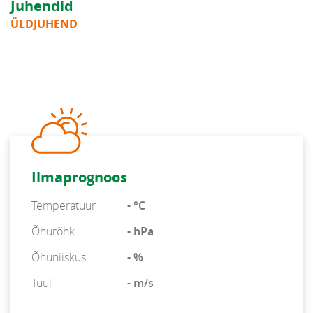
Juhendid
ÜLDJUHEND
Ilmaprognoos
Temperatuur
- °C
Õhurõhk
- hPa
Õhuniiskus
- %
Tuul
- m/s