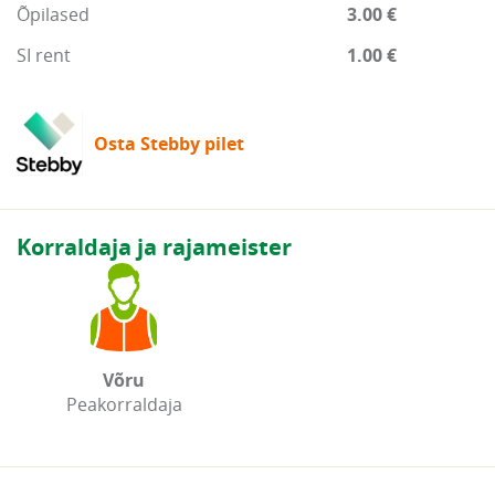
Õpilased
3.00 €
SI rent
1.00 €
Osta Stebby pilet
Korraldaja ja rajameister
Võru
Peakorraldaja