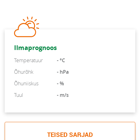
Ilmaprognoos
Temperatuur
- °C
Õhurõhk
- hPa
Õhuniiskus
- %
Tuul
- m/s
TEISED SARJAD