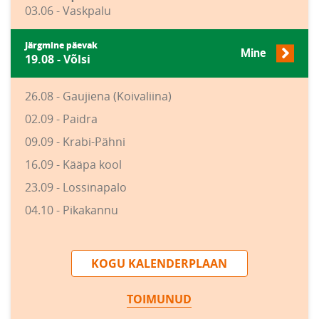
03.06 - Vaskpalu
Järgmine päevak
Mine
19.08 - Võlsi
26.08 - Gaujiena (Koivaliina)
02.09 - Paidra
09.09 - Krabi-Pähni
16.09 - Kääpa kool
23.09 - Lossinapalo
04.10 - Pikakannu
KOGU KALENDERPLAAN
TOIMUNUD