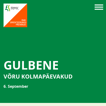
GULBENE
VÕRU KOLMAPÄEVAKUD
6. September