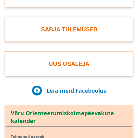
SARJA TULEMUSED
UUS OSALEJA
Leia meid Facebookis
Võru Orienteerumiskolmapäevakute
kalender
Toimunud päevak