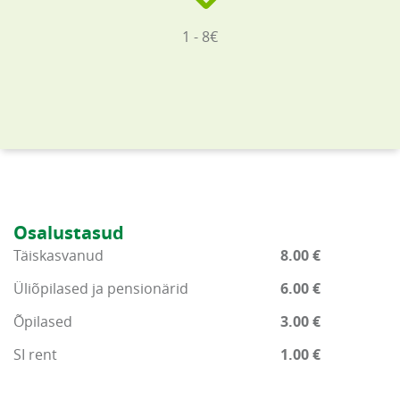
1 - 8€
Osalustasud
Täiskasvanud
8.00 €
Üliõpilased ja pensionärid
6.00 €
Õpilased
3.00 €
SI rent
1.00 €