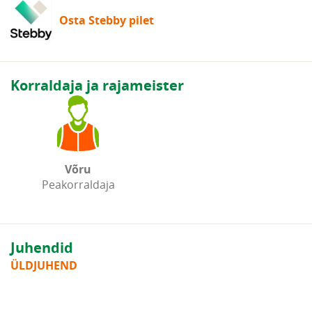
Osta Stebby pilet
Korraldaja ja rajameister
Võru
Peakorraldaja
Juhendid
ÜLDJUHEND