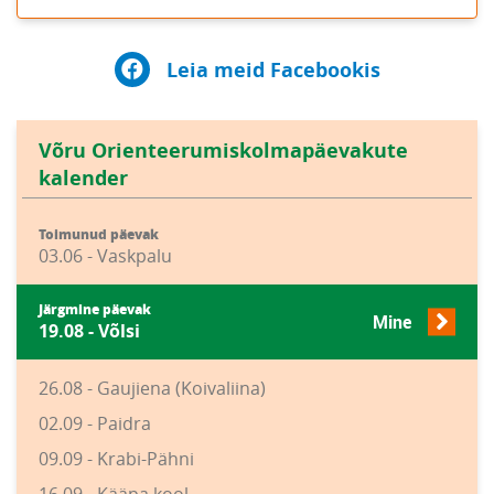
Leia meid Facebookis
Võru Orienteerumiskolmapäevakute
kalender
Toimunud päevak
03.06 - Vaskpalu
Järgmine päevak
Mine
19.08 - Võlsi
26.08 - Gaujiena (Koivaliina)
02.09 - Paidra
09.09 - Krabi-Pähni