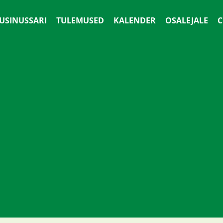
 USINUSSARI
TULEMUSED
KALENDER
OSALEJALE
С