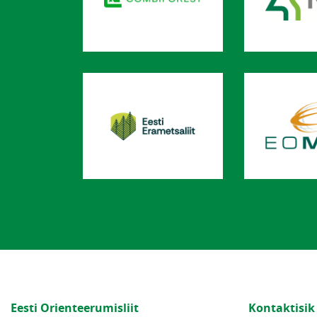
Eesti Orienteerumisliit
Kontaktisik