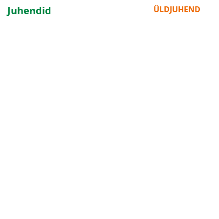
Juhendid
ÜLDJUHEND