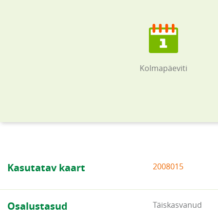
Kolmapäeviti
Kasutatav kaart
2008015
Osalustasud
Täiskasvanud