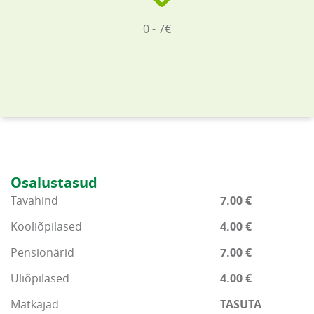
0 - 7€
Osalustasud
Tavahind
7.00 €
Kooliõpilased
4.00 €
Pensionärid
7.00 €
Üliõpilased
4.00 €
Matkajad
TASUTA