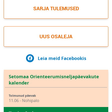
SARJA TULEMUSED
UUS OSALEJA
Leia meid Facebookis
Setomaa Orienteerumisneljapäevakute
kalender
Toimunud päevak
11.06 - Nohipalo