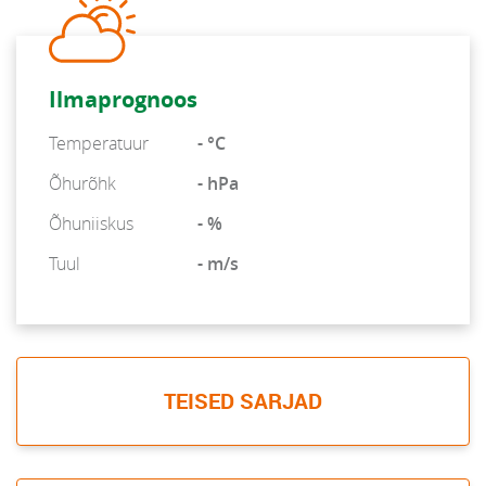
Ilmaprognoos
Temperatuur
- °C
Õhurõhk
- hPa
Õhuniiskus
- %
Tuul
- m/s
TEISED SARJAD