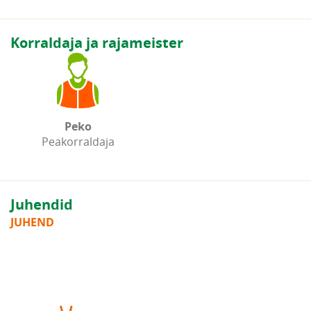
Korraldaja ja rajameister
Peko
Peakorraldaja
Juhendid
JUHEND