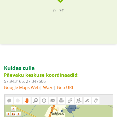
0 - 7€
Kuidas tulla
Päevaku keskuse koordinaadid:
57.943165, 27.347506
Google Maps Web
|
Waze
|
Geo URI