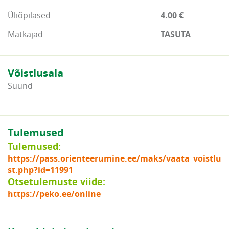
Üliõpilased
4.00 €
Matkajad
TASUTA
Võistlusala
Suund
Tulemused
Tulemused:
https://pass.orienteerumine.ee/maks/vaata_voistlu
st.php?id=11991
Otsetulemuste viide:
https://peko.ee/online