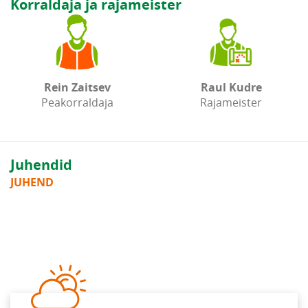
Korraldaja ja rajameister
Rein Zaitsev
Raul Kudre
Peakorraldaja
Rajameister
Juhendid
JUHEND