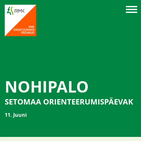
NOHIPALO
SETOMAA ORIENTEERUMISPÄEVAK
11. Juuni