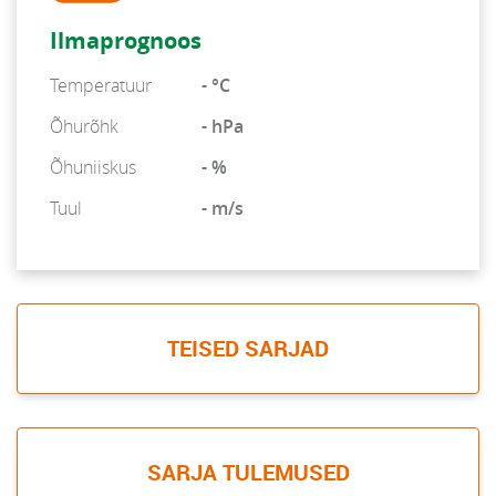
Ilmaprognoos
Temperatuur
- °C
Õhurõhk
- hPa
Õhuniiskus
- %
Tuul
- m/s
TEISED SARJAD
SARJA TULEMUSED