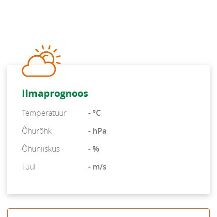
Ilmaprognoos
Temperatuur
- °C
Õhurõhk
- hPa
Õhuniiskus
- %
Tuul
- m/s