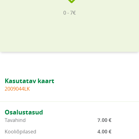
0 - 7€
Kasutatav kaart
2009044LK
Osalustasud
Tavahind
7.00 €
Kooliõpilased
4.00 €