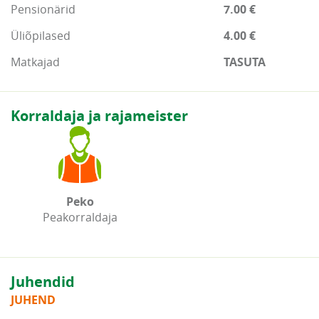
Pensionärid
7.00 €
Üliõpilased
4.00 €
Matkajad
TASUTA
Korraldaja ja rajameister
Peko
Peakorraldaja
Juhendid
JUHEND