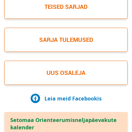
TEISED SARJAD
SARJA TULEMUSED
UUS OSALEJA
Leia meid Facebookis
Setomaa Orienteerumisneljapäevakute
kalender