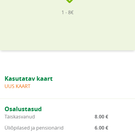
1 - 8€
Kasutatav kaart
UUS KAART
Osalustasud
Täiskasvanud
8.00 €
Üliõpilased ja pensionärid
6.00 €