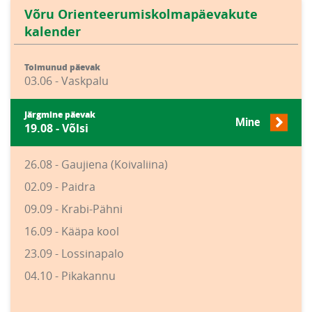
Võru Orienteerumiskolmapäevakute
kalender
Toimunud päevak
03.06 - Vaskpalu
Järgmine päevak
Mine
19.08 - Võlsi
26.08 - Gaujiena (Koivaliina)
02.09 - Paidra
09.09 - Krabi-Pähni
16.09 - Kääpa kool
23.09 - Lossinapalo
04.10 - Pikakannu