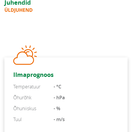
Juhendid
ÜLDJUHEND
Ilmaprognoos
Temperatuur
- °C
Õhurõhk
- hPa
Õhuniiskus
- %
Tuul
- m/s