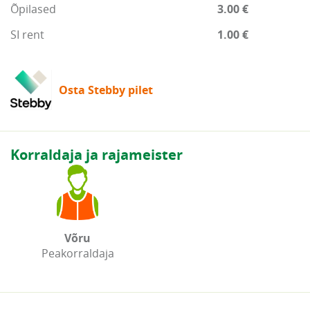
Õpilased
3.00 €
SI rent
1.00 €
Osta Stebby pilet
Korraldaja ja rajameister
Võru
Peakorraldaja