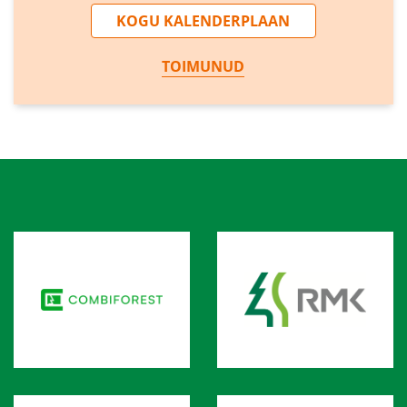
KOGU KALENDERPLAAN
TOIMUNUD