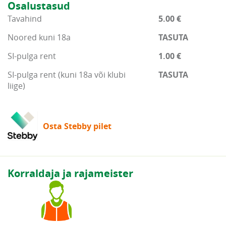
Osalustasud
Tavahind
5.00 €
Noored kuni 18a
TASUTA
SI-pulga rent
1.00 €
SI-pulga rent (kuni 18a või klubi
TASUTA
liige)
Osta Stebby pilet
Korraldaja ja rajameister