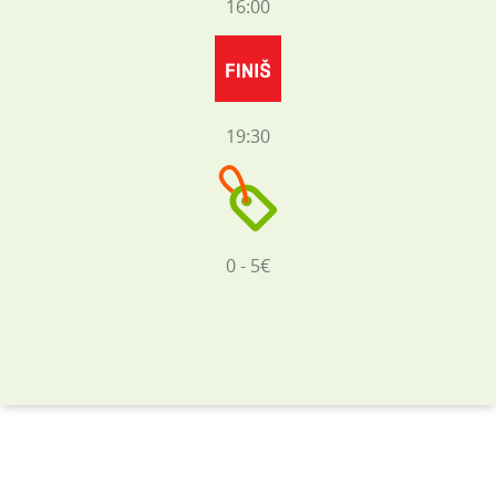
16:00
19:30
0 - 5€