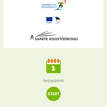
Neljapäeviti