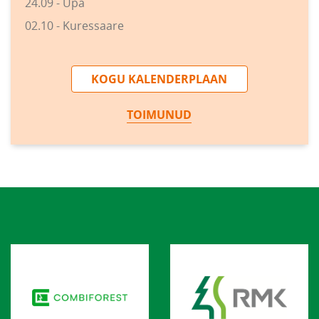
24.09 - Upa
02.10 - Kuressaare
KOGU KALENDERPLAAN
TOIMUNUD