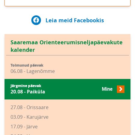
Leia meid Facebookis
Saaremaa Orienteerumisneljapäevakute
kalender
Toimunud päevak
06.08 - Lagenõmme
Järgmine päevak
Mine
20.08 - Paiküla
27.08 - Orissaare
03.09 - Karujärve
17.09 - Järve