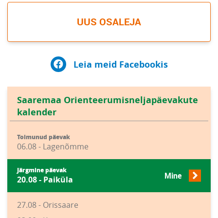
UUS OSALEJA
Leia meid Facebookis
Saaremaa Orienteerumisneljapäevakute
kalender
Toimunud päevak
06.08 - Lagenõmme
Järgmine päevak
Mine
20.08 - Paiküla
27.08 - Orissaare