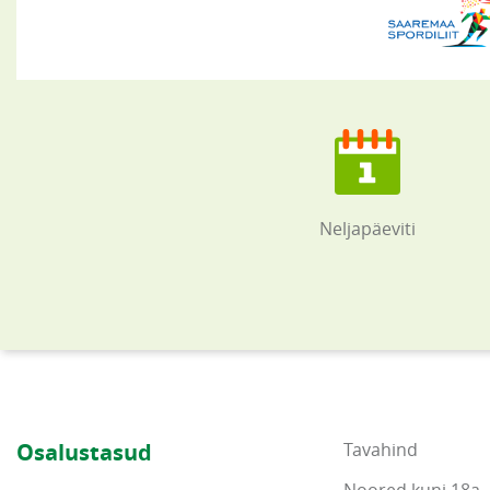
Neljapäeviti
Osalustasud
Tavahind