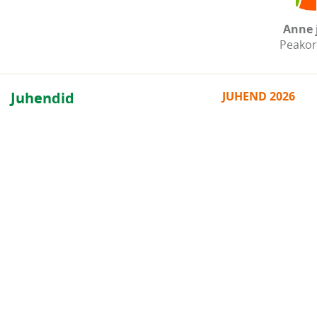
Anne j
Peakor
Juhendid
JUHEND 2026