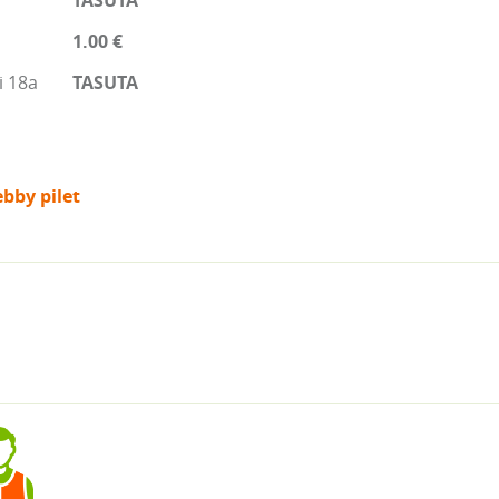
TASUTA
1.00 €
i 18a
TASUTA
bby pilet