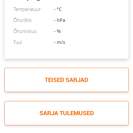
Temperatuur
- °C
Õhurõhk
- hPa
Õhuniiskus
- %
Tuul
- m/s
TEISED SARJAD
SARJA TULEMUSED