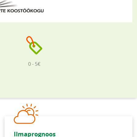
0 - 5€
Ilmaprognoos