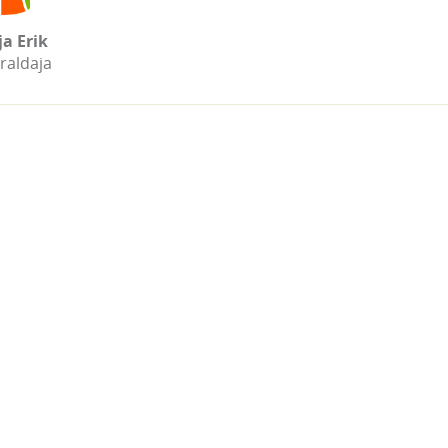
a Erik
raldaja