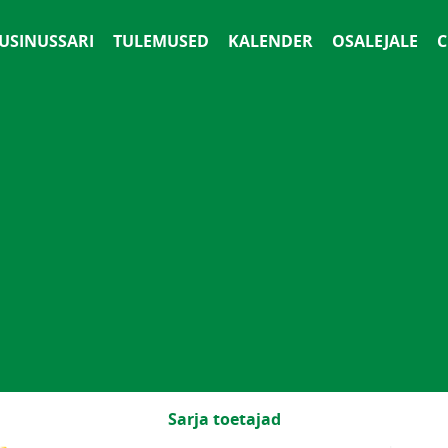
 USINUSSARI
TULEMUSED
KALENDER
OSALEJALE
С
Sarja toetajad