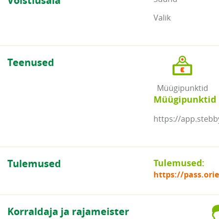
Võistlusala
Valik
Teenused
Müügipunktid
Müügipunktid
https://app.stebb
Tulemused
Tulemused:
https://pass.or
Korraldaja ja rajameister