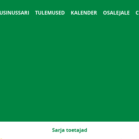
 USINUSSARI
TULEMUSED
KALENDER
OSALEJALE
С
Sarja toetajad