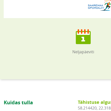
Neljapäeviti
Kuidas tulla
Tähistuse algu
58.214420, 22.31