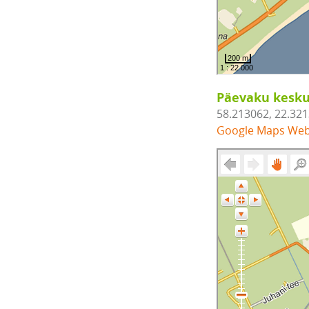
Päevaku kesku
58.213062, 22.32
Google Maps We