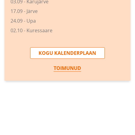
03.09 - Karujärve
17.09 - Järve
24.09 - Upa
02.10 - Kuressaare
KOGU KALENDERPLAAN
TOIMUNUD