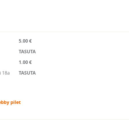
5.00 €
TASUTA
1.00 €
i 18a
TASUTA
bby pilet