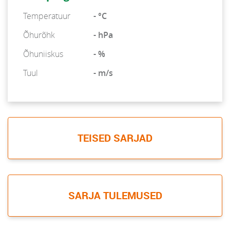
Temperatuur
- °C
Õhurõhk
- hPa
Õhuniiskus
- %
Tuul
- m/s
TEISED SARJAD
SARJA TULEMUSED