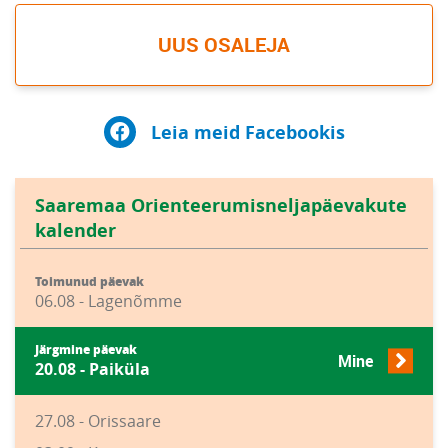
UUS OSALEJA
Leia meid Facebookis
Saaremaa Orienteerumisneljapäevakute
kalender
Toimunud päevak
06.08 - Lagenõmme
Järgmine päevak
Mine
20.08 - Paiküla
27.08 - Orissaare