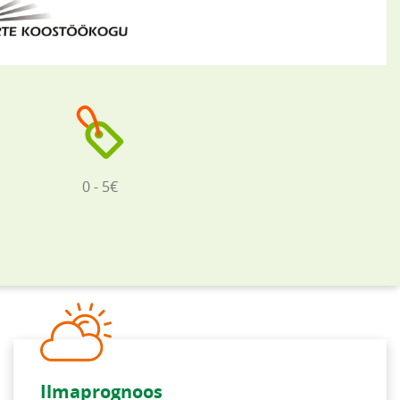
0 - 5€
Ilmaprognoos