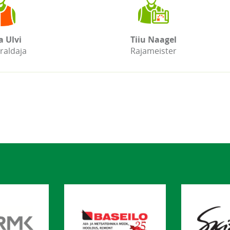
a Ulvi
Tiiu Naagel
raldaja
Rajameister