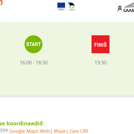
16:00 - 18:30
19:30
se koordinaadid:
8399
Google Maps Web
|
Waze
|
Geo URI