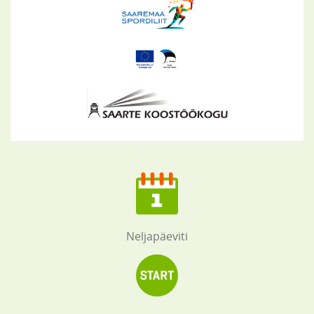
Neljapäeviti