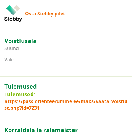
Osta Stebby pilet
Võistlusala
Suund
Valik
Tulemused
Tulemused:
https://pass.orienteerumine.ee/maks/vaata_voistlu
st.php?id=7231
Korraldaja ja rajameister