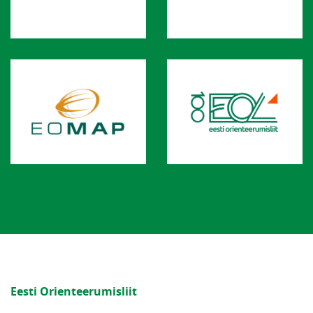
Eesti Orienteerumisliit