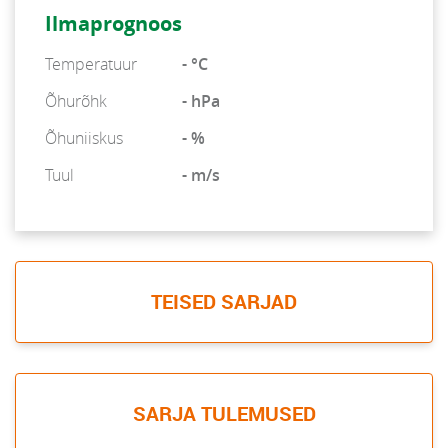
Ilmaprognoos
Temperatuur
- °C
Õhurõhk
- hPa
Õhuniiskus
- %
Tuul
- m/s
TEISED SARJAD
SARJA TULEMUSED