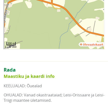
Rada
Maastiku ja kaardi info
KEELUALAD: Õuealad
OHUALAD: Vanad okastraataiad; Leisi-Orissaare ja Leisi-
Triigi maantee ületamised.