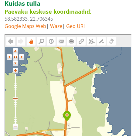
Kuidas tulla
Päevaku keskuse koordinaadid:
58.582333, 22.706345
Google Maps Web
|
Waze
|
Geo URI