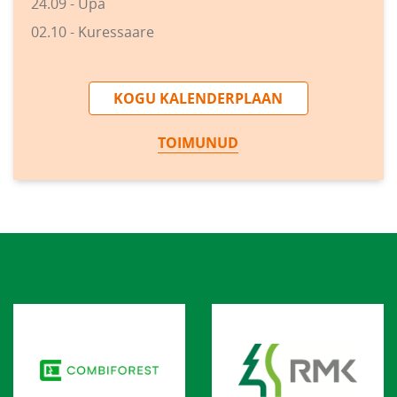
24.09 - Upa
02.10 - Kuressaare
KOGU KALENDERPLAAN
TOIMUNUD