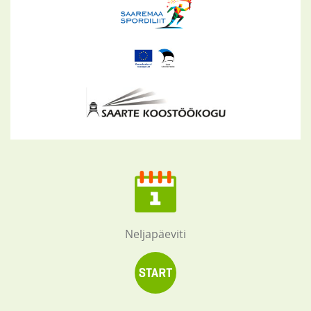
Neljapäeviti