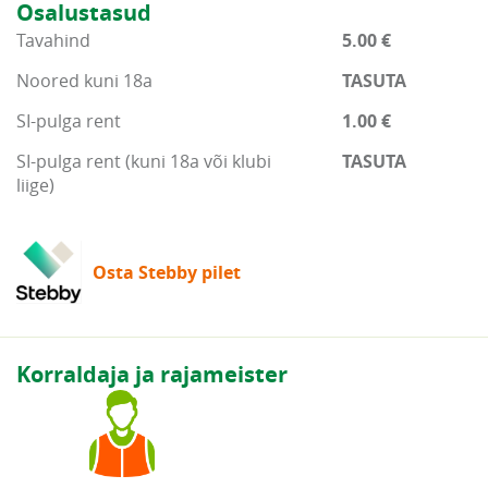
Osalustasud
Tavahind
5.00 €
Noored kuni 18a
TASUTA
SI-pulga rent
1.00 €
SI-pulga rent (kuni 18a või klubi
TASUTA
liige)
Osta Stebby pilet
Korraldaja ja rajameister