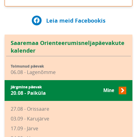
Leia meid Facebookis
Saaremaa Orienteerumisneljapäevakute
kalender
Toimunud päevak
06.08 - Lagenõmme
Järgmine päevak
Mine
20.08 - Paiküla
27.08 - Orissaare
03.09 - Karujärve
17.09 - Järve