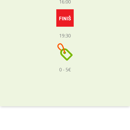
16:00
19:30
0 - 5€