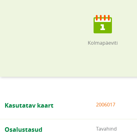
Kolmapäeviti
Kasutatav kaart
2006017
Osalustasud
Tavahind