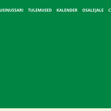
 USINUSSARI
TULEMUSED
KALENDER
OSALEJALE
С