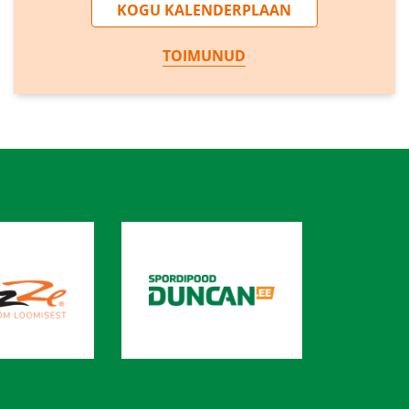
KOGU KALENDERPLAAN
TOIMUNUD