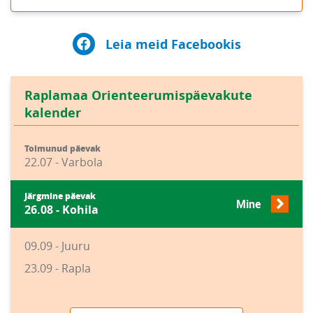
Leia meid Facebookis
Raplamaa Orienteerumispäevakute
kalender
Toimunud päevak
22.07 - Varbola
Järgmine päevak
Mine
26.08 - Kohila
09.09 - Juuru
23.09 - Rapla