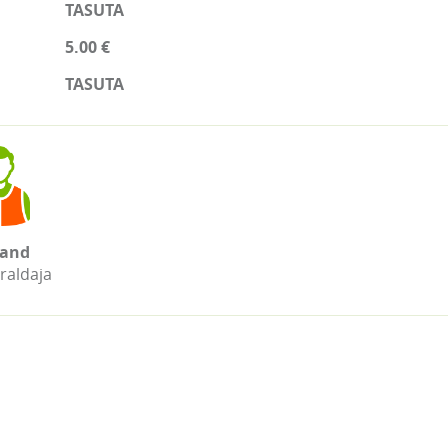
TASUTA
5.00 €
TASUTA
and
raldaja