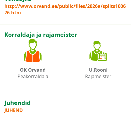
http://www.orvand.ee/public/files/2026a/splits1006
26.htm
Korraldaja ja rajameister
OK Orvand
U.Rooni
Peakorraldaja
Rajameister
Juhendid
JUHEND