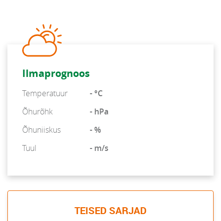
Ilmaprognoos
Temperatuur
- °C
Õhurõhk
- hPa
Õhuniiskus
- %
Tuul
- m/s
TEISED SARJAD