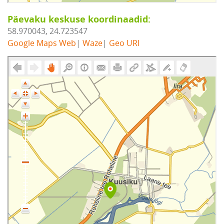
Päevaku keskuse koordinaadid:
58.970043, 24.723547
Google Maps Web
|
Waze
|
Geo URI