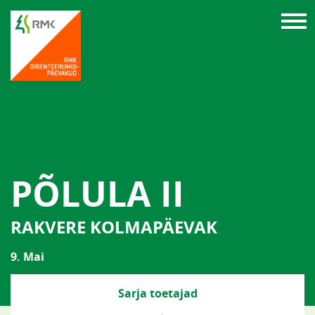
PÕLULA II
RAKVERE KOLMAPÄEVAK
9. Mai
Sarja toetajad