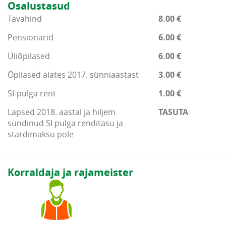
Osalustasud
Tavahind
8.00 €
Pensionärid
6.00 €
Üliõpilased
6.00 €
Õpilased alates 2017. sünniaastast
3.00 €
SI-pulga rent
1.00 €
Lapsed 2018. aastal ja hiljem
TASUTA
sündinud SI pulga renditasu ja
stardimaksu pole
Korraldaja ja rajameister