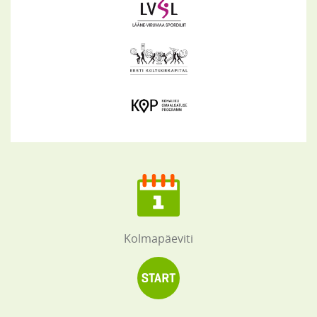
Kolmapäeviti