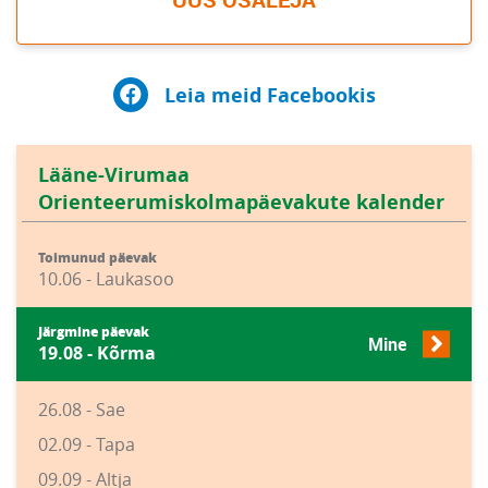
Leia meid Facebookis
Lääne-Virumaa
Orienteerumiskolmapäevakute kalender
Toimunud päevak
10.06 - Laukasoo
Järgmine päevak
Mine
19.08 - Kõrma
26.08 - Sae
02.09 - Tapa
09.09 - Altja