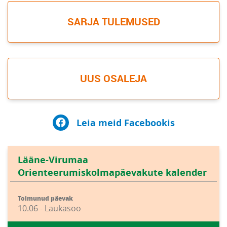
SARJA TULEMUSED
UUS OSALEJA
Leia meid Facebookis
Lääne-Virumaa
Orienteerumiskolmapäevakute kalender
Toimunud päevak
10.06 - Laukasoo