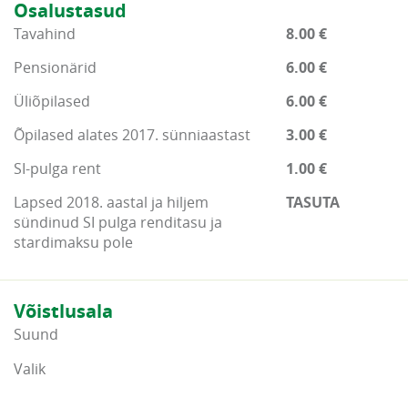
Osalustasud
Tavahind
8.00 €
Pensionärid
6.00 €
Üliõpilased
6.00 €
Õpilased alates 2017. sünniaastast
3.00 €
SI-pulga rent
1.00 €
Lapsed 2018. aastal ja hiljem
TASUTA
sündinud SI pulga renditasu ja
stardimaksu pole
Võistlusala
Suund
Valik