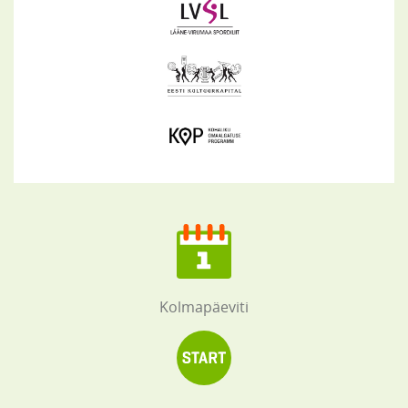
Kolmapäeviti