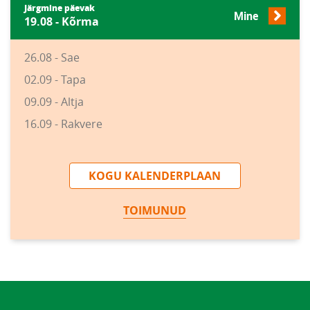
Järgmine päevak
Mine
19.08 - Kõrma
26.08 - Sae
02.09 - Tapa
09.09 - Altja
16.09 - Rakvere
KOGU KALENDERPLAAN
TOIMUNUD