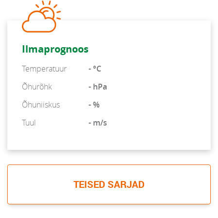
Ilmaprognoos
Temperatuur
- °C
Õhurõhk
- hPa
Õhuniiskus
- %
Tuul
- m/s
TEISED SARJAD