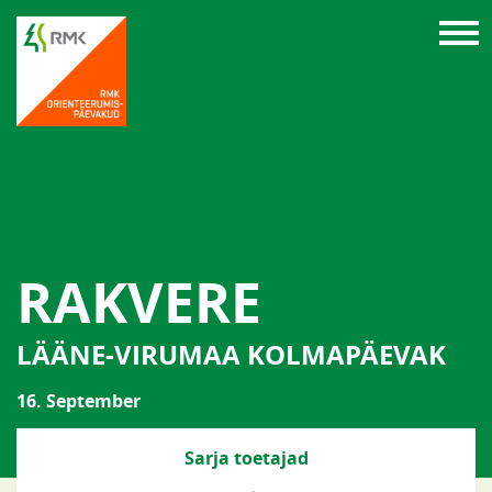
RAKVERE
LÄÄNE-VIRUMAA KOLMAPÄEVAK
16. September
Sarja toetajad