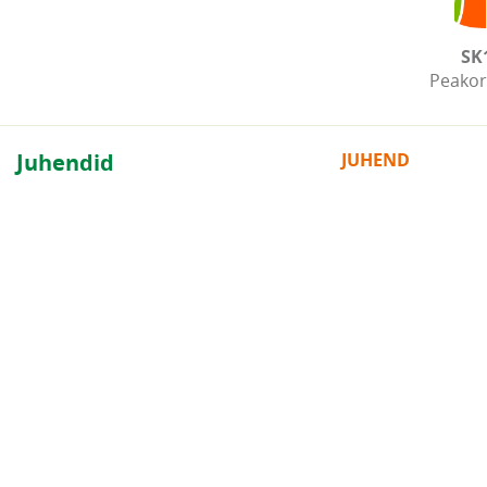
SK
Peakor
Juhendid
JUHEND