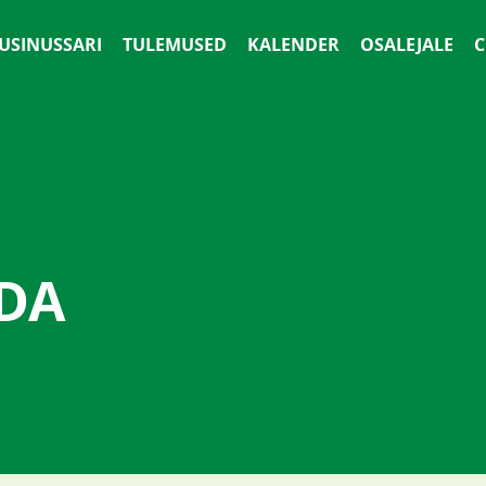
 USINUSSARI
TULEMUSED
KALENDER
OSALEJALE
С
ADA