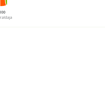
100
raldaja