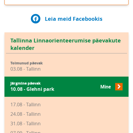
Leia meid Facebookis
Tallinna Linnaorienteerumise päevakute
kalender
Toimunud päevak
03.08 - Tallinn
Järgmine päevak
Mine
10.08 - Glehni park
17.08 - Tallinn
24.08 - Tallinn
31.08 - Tallinn