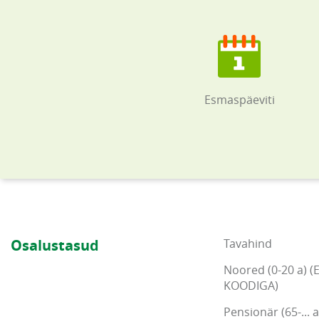
Esmaspäeviti
Osalustasud
Tavahind
Noored (0-20 a) (
KOODIGA)
Pensionär (65-... a