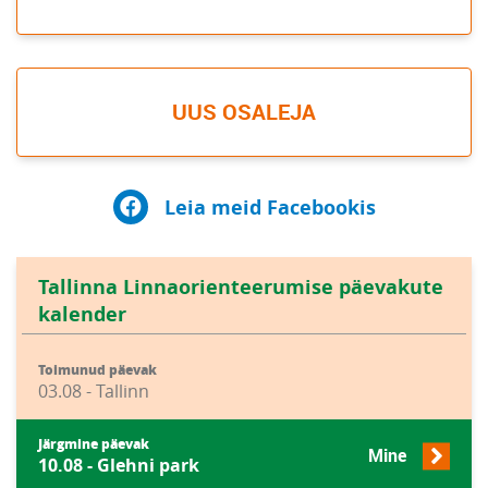
UUS OSALEJA
Leia meid Facebookis
Tallinna Linnaorienteerumise päevakute
kalender
Toimunud päevak
03.08 - Tallinn
Järgmine päevak
Mine
10.08 - Glehni park