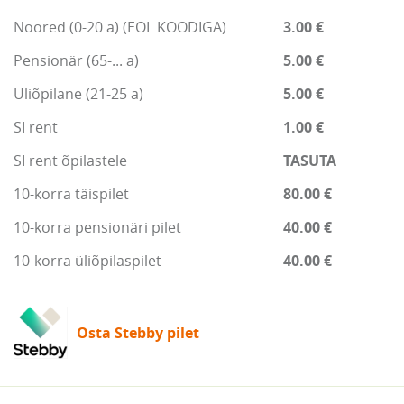
Noored (0-20 a) (EOL KOODIGA)
3.00 €
Pensionär (65-... a)
5.00 €
Üliõpilane (21-25 a)
5.00 €
SI rent
1.00 €
SI rent õpilastele
TASUTA
10-korra täispilet
80.00 €
10-korra pensionäri pilet
40.00 €
10-korra üliõpilaspilet
40.00 €
Osta Stebby pilet