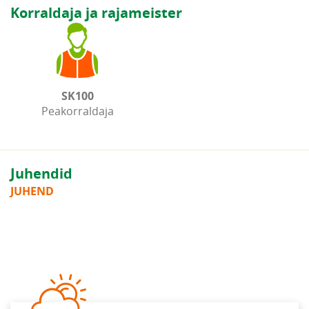
Korraldaja ja rajameister
SK100
Peakorraldaja
Juhendid
JUHEND