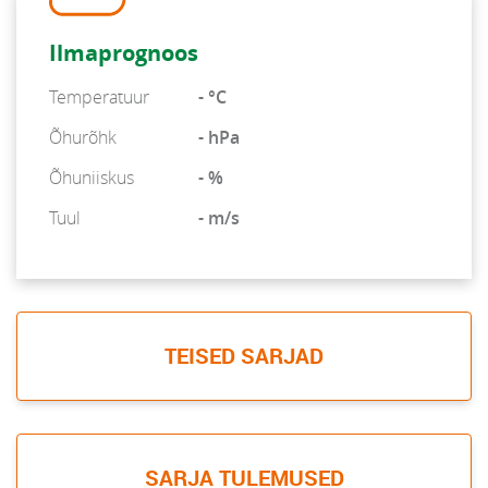
Ilmaprognoos
Temperatuur
- °C
Õhurõhk
- hPa
Õhuniiskus
- %
Tuul
- m/s
TEISED SARJAD
SARJA TULEMUSED