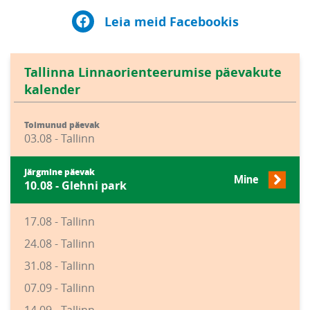
Leia meid Facebookis
Tallinna Linnaorienteerumise päevakute
kalender
Toimunud päevak
03.08 - Tallinn
Järgmine päevak
Mine
10.08 - Glehni park
17.08 - Tallinn
24.08 - Tallinn
31.08 - Tallinn
07.09 - Tallinn
14.09 - Tallinn