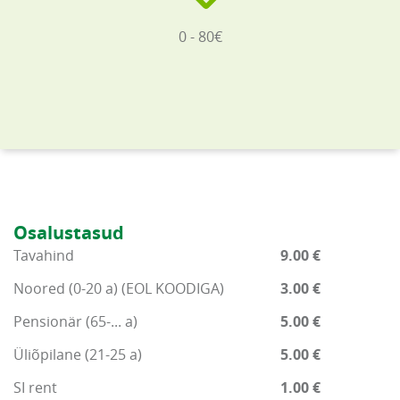
0 - 80€
Osalustasud
Tavahind
9.00 €
Noored (0-20 a) (EOL KOODIGA)
3.00 €
Pensionär (65-... a)
5.00 €
Üliõpilane (21-25 a)
5.00 €
SI rent
1.00 €