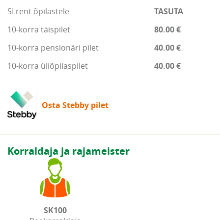
SI rent õpilastele
TASUTA
10-korra täispilet
80.00 €
10-korra pensionäri pilet
40.00 €
10-korra üliõpilaspilet
40.00 €
Osta Stebby pilet
Korraldaja ja rajameister
SK100