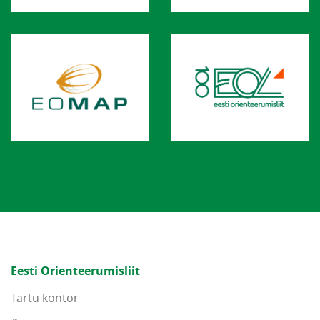
Eesti Orienteerumisliit
Tartu kontor